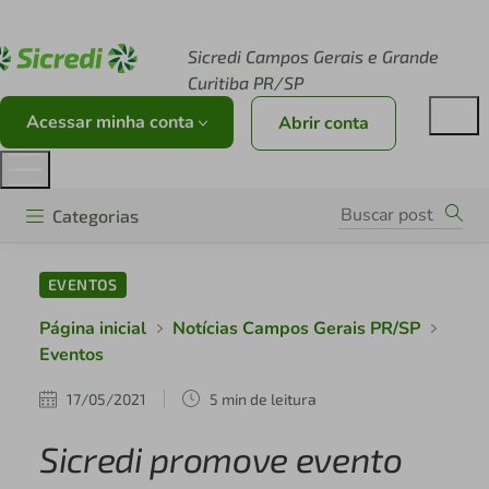
Acesse sicredi.com.br
Sicredi Campos Gerais e Grande
Curitiba PR/SP
Acessar minha conta
Abrir conta
Categorias
EVENTOS
Página inicial
Notícias Campos Gerais PR/SP
Eventos
17/05/2021
5 min de leitura
Sicredi promove evento