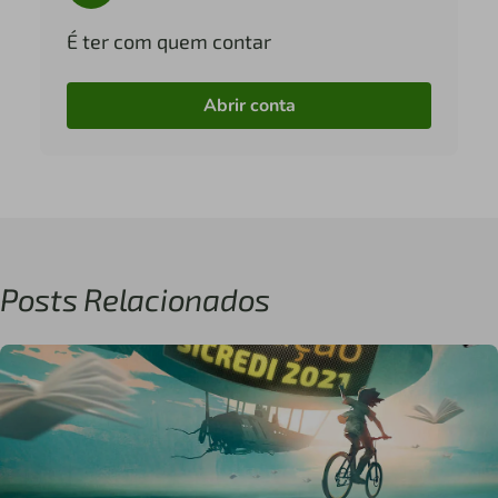
É ter com quem contar
Abrir conta
Posts Relacionados