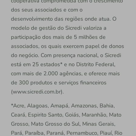
cooperativa comprometida com o crescimento
dos seus associados e com o
desenvolvimento das regiões onde atua. O
modelo de gestão do Sicredi valoriza a
participação dos mais de 5 milhões de
associados, os quais exercem papel de donos
do negócio. Com presença nacional, o Sicredi
está em 25 estados* e no Distrito Federal,
com mais de 2.000 agências, e oferece mais
de 300 produtos e serviços financeiros
(www.sicredi.com.br).
*Acre, Alagoas, Amapá, Amazonas, Bahia,
Ceará, Espirito Santo, Goiás, Maranhão, Mato
Grosso, Mato Grosso do Sul, Minas Gerais,
Pará, Paraíba, Paraná, Pernambuco, Piauí, Rio