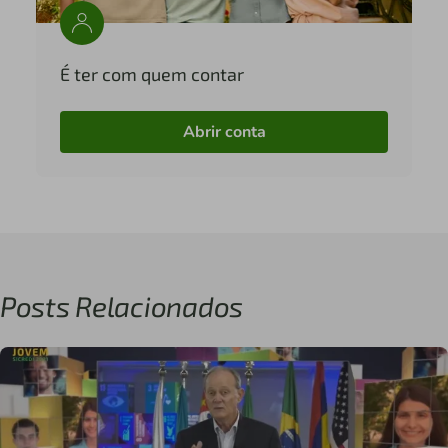
É ter com quem contar
Abrir conta
Posts Relacionados