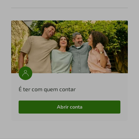
É ter com quem contar
Abrir conta