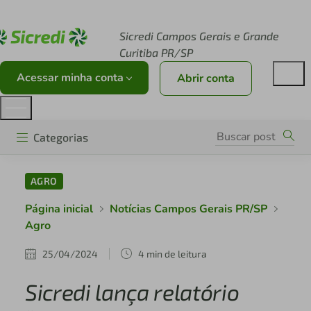
Acesse sicredi.com.br
Sicredi Campos Gerais e Grande
Curitiba PR/SP
Acessar minha conta
Abrir conta
Categorias
AGRO
Página inicial
Notícias Campos Gerais PR/SP
Agro
25/04/2024
4 min de leitura
Sicredi lança relatório