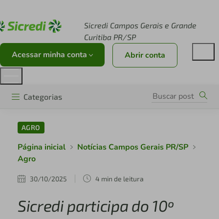
Acesse sicredi.com.br
Sicredi Campos Gerais e Grande
Curitiba PR/SP
Acessar minha conta
Abrir conta
Categorias
AGRO
Página inicial
Notícias Campos Gerais PR/SP
Agro
30/10/2025
4 min de leitura
Sicredi participa do 10º