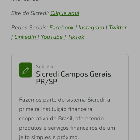
Site do Sicredi:
Clique aqui
Redes Sociais:
Facebook
|
Instagram
|
Twitter
|
LinkedIn
|
YouTube
|
TikTok
Sobre a
Sicredi Campos Gerais
PR/SP
Fazemos parte do sistema Sicredi, a
primeira instituição financeira
cooperativa do Brasil, oferecendo
produtos e serviços financeiros de um
jeito simples e próximo.