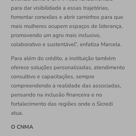
para dar visibilidade a essas trajetórias,
fomentar conexões e abrir caminhos para que
mais mulheres ocupem espaços de liderança,
promovendo um agro mais inclusivo,
colaborativo e sustentável”, enfatiza Marcela.
Para além do crédito, a instituição também
oferece soluções personalizadas, atendimento
consultivo e capacitações, sempre
compreendendo a realidade das associadas,
pensando na inclusão financeira e no
fortalecimento das regiões onde o Sicredi
atua.
O CNMA