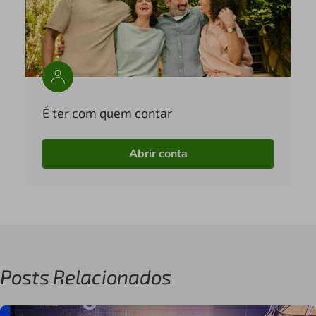
É ter com quem contar
Abrir conta
Posts Relacionados