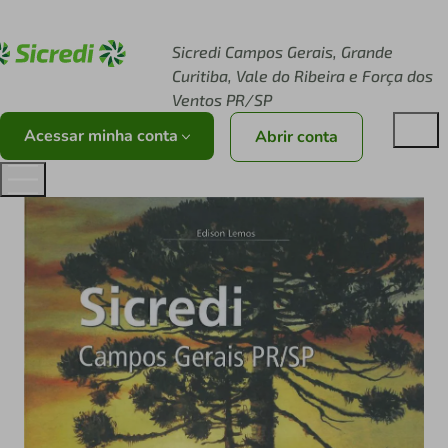
Acesse sicredi.com.br
Sicredi Campos Gerais, Grande
Curitiba, Vale do Ribeira e Força dos
Ventos PR/SP
Acessar minha conta
Abrir conta