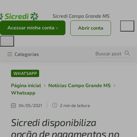
Acesse sicredi.com.br
Sicredi Campo Grande MS
Acessar minha conta
Abrir conta
Categorias
WHATSAPP
Página inicial
Notícias Campo Grande MS
Whatsapp
04/05/2021
2 min de leitura
Sicredi disponibiliza
opção de pagamentos no