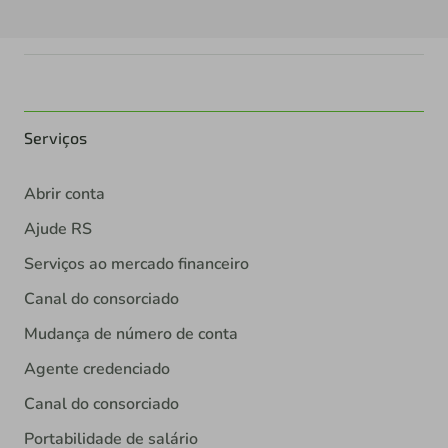
Serviços
Abrir conta
Ajude RS
Serviços ao mercado financeiro
Canal do consorciado
Mudança de número de conta
Agente credenciado
Canal do consorciado
Portabilidade de salário