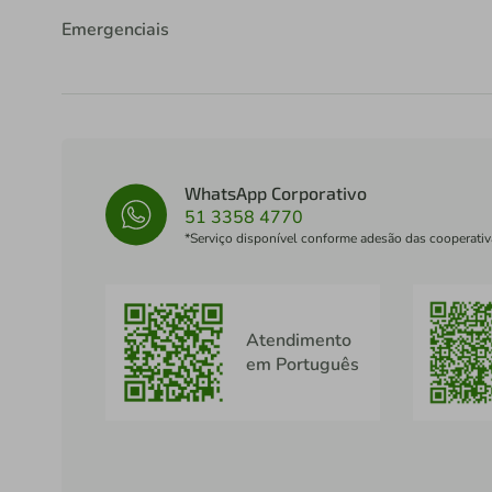
Emergenciais
WhatsApp Corporativo
51 3358 4770
*Serviço disponível conforme adesão das cooperativ
Atendimento
em Português