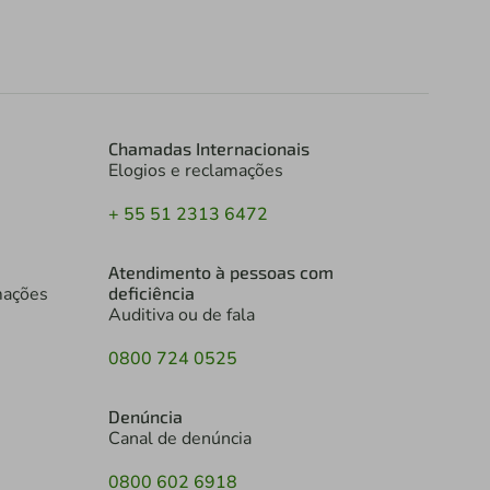
Chamadas Internacionais
Elogios e reclamações
+ 55 51 2313 6472
Atendimento à pessoas com
mações
deficiência
Auditiva ou de fala
0800 724 0525
Denúncia
Canal de denúncia
0800 602 6918