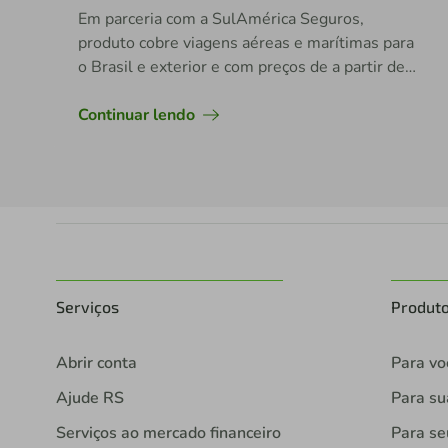
Em parceria com a SulAmérica Seguros,
produto cobre viagens aéreas e marítimas para
o Brasil e exterior e com preços de a partir de
R$ 1,98 mensais
Continuar lendo
Serviços
Produt
Abrir conta
Para vo
Ajude RS
Para s
Serviços ao mercado financeiro
Para se