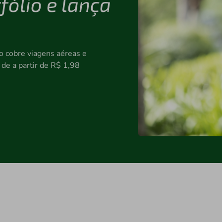
fólio e lança
o cobre viagens aéreas e
 de a partir de R$ 1,98