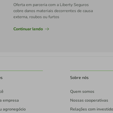
Oferta em parceria com a Liberty Seguros
cobre danos materiais decorrentes de causa
externa, roubos ou furtos
Continuar lendo
os
Sobre nós
cê
Quem somos
ua empresa
Nossas cooperativas
u agronegócio
Relações com investid