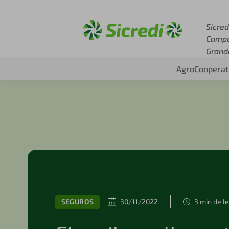
Acesse sicredi.com.br
Sicred
Camp
Grand
Agro
Cooperat
SEGUROS
30/11/2022
3 min de le