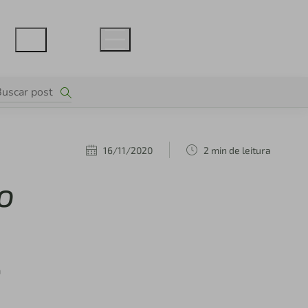
16/11/2020
2 min de leitura
o
a