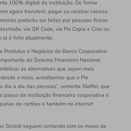
onta 100% digital da instituição. De forma
em agora transferir, pagar ou receber valores
eiras poderão ser feitas por pessoas físicas
adastrada, via QR Code, via Pix Copia e Cola ou
já é feito atualmente.
 de Produtos e Negócios do Banco Cooperativo
importante do Sistema Financeiro Nacional
ibilizar as alternativas que sejam mais
desde o início, acreditamos que o Pix
 o dia a dia das pessoas”, comenta Stoffel, que
passo da instituição financeira cooperativa é
quinas de cartões e também no internet
os Sicredi seguem contando com os meios de