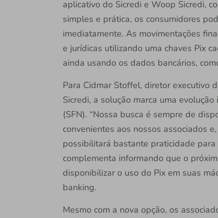
aplicativo do Sicredi e Woop Sicredi, c
simples e prática, os consumidores pod
imediatamente. As movimentações financ
e jurídicas utilizando uma chaves Pix c
ainda usando os dados bancários, como 
Para Cidmar Stoffel, diretor executivo
Sicredi, a solução marca uma evolução 
(SFN). “Nossa busca é sempre de dispon
convenientes aos nossos associados e, 
possibilitará bastante praticidade para
complementa informando que o próximo 
disponibilizar o uso do Pix em suas má
banking.
Mesmo com a nova opção, os associad