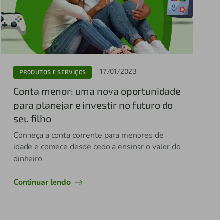
17/01/2023
PRODUTOS E SERVIÇOS
Conta menor: uma nova oportunidade
para planejar e investir no futuro do
seu filho
Conheça a conta corrente para menores de
idade e comece desde cedo a ensinar o valor do
dinheiro
Continuar lendo