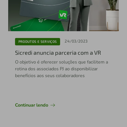
24/03/2023
PRODUTOS E SERVIÇOS
Sicredi anuncia parceria com a VR
O objetivo é oferecer soluções que facilitem a
rotina dos associados PJ ao disponibilizar
benefícios aos seus colaboradores
Continuar lendo