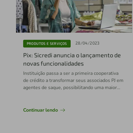
28/04/2023
PRODUTOS E SERVIÇOS
Pix: Sicredi anuncia o lançamento de
novas funcionalidades
Instituição passa a ser a primeira cooperativa
de crédito a transformar seus associados PJ em
agentes de saque, possibilitando uma maior
oferta do serviço para a população
Continuar lendo