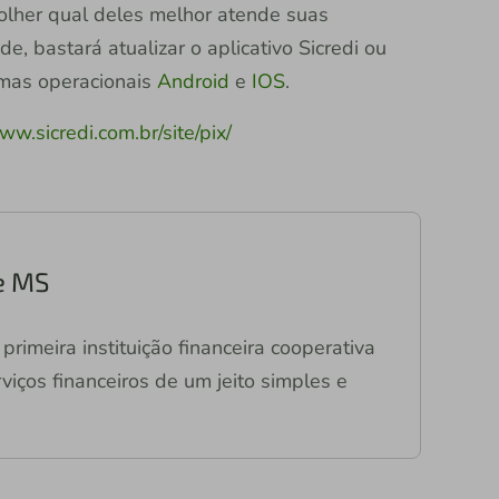
lher qual deles melhor atende suas
e, bastará atualizar o aplicativo Sicredi ou
emas operacionais
Android
e
IOS
.
w.sicredi.com.br/site/pix/
e MS
primeira instituição financeira cooperativa
viços financeiros de um jeito simples e