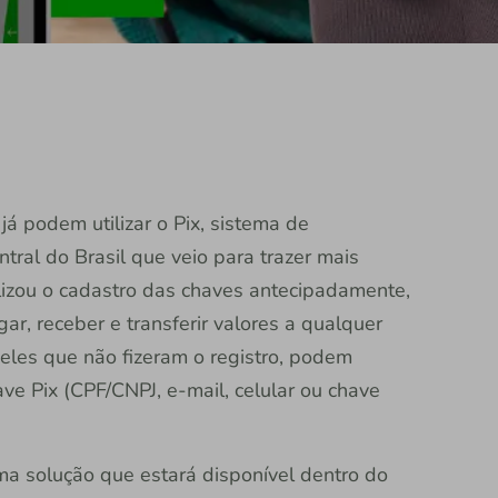
já podem utilizar o Pix, sistema de
ral do Brasil que veio para trazer mais
lizou o cadastro das chaves antecipadamente,
ar, receber e transferir valores a qualquer
eles que não fizeram o registro, podem
e Pix (CPF/CNPJ, e-mail, celular ou chave
ma solução que estará disponível dentro do