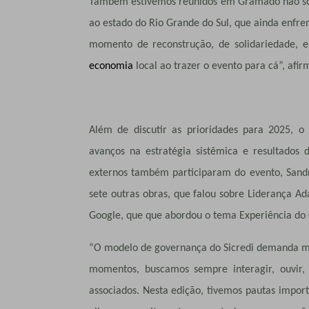
Também estivemos reunidos em Gramado não só p
ao estado do Rio Grande do Sul, que ainda enfre
momento de reconstrução, de solidariedade, 
economia
local ao trazer o evento para cá”, afir
Além de discutir as prioridades para 2025, 
avanços na estratégia sistêmica e resultados 
externos também participaram do evento, Sand
sete outras obras, que falou sobre Liderança Ada
Google, que que abordou o tema Experiência do 
“O modelo de governança do Sicredi demanda mui
momentos, buscamos sempre interagir, ouvir, 
associados. Nesta edição, tivemos pautas impor