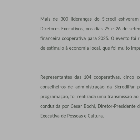
Mais de 300 lideranças do Sicredi estiveram
Diretores Executivos, nos dias 25 e 26 de setem
financeira cooperativa para 2025. O evento foi
de estímulo à economia local, que foi muito impa
Representantes das 104 cooperativas, cinco c
conselheiros de administração da SicrediPar p
programação, foi realizada uma transmissão ao v
conduzida por César Bochi, Diretor-Presidente d
Executiva de Pessoas e Cultura.