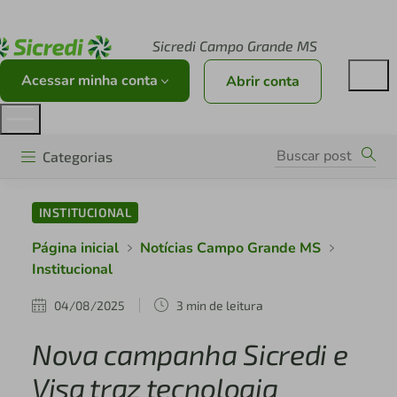
Acesse sicredi.com.br
Sicredi Campo Grande MS
Acessar minha conta
Abrir conta
Categorias
INSTITUCIONAL
Página inicial
Notícias Campo Grande MS
Institucional
04/08/2025
3 min de leitura
Nova campanha Sicredi e
Visa traz tecnologia