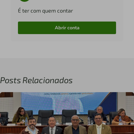
É ter com quem contar
Abrir conta
Posts Relacionados