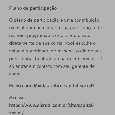
Plano de participação
O plano de participação é uma contribuição
mensal para aumentar a sua participação de
maneira programada, debitando o valor
diretamente de sua conta. Você escolhe o
valor, a quantidade de meses e o dia de sua
preferência. Contrate a qualquer momento, é
só entrar em contato com seu gerente de
conta.
Ficou com dúvidas sobre capital social?
Acesse:
https://www.sicredi.com.br/site/capital-
social/