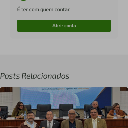
É ter com quem contar
Abrir conta
Posts Relacionados