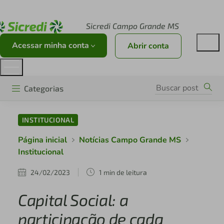
Acesse sicredi.com.br
Sicredi Campo Grande MS
Acessar minha conta
Abrir conta
Categorias
INSTITUCIONAL
Página inicial
Notícias Campo Grande MS
Institucional
24/02/2023
1 min de leitura
Capital Social: a
participação de cada