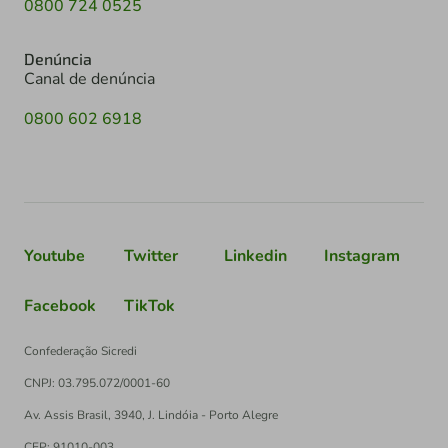
0800 724 0525
Denúncia
Canal de denúncia
0800 602 6918
Youtube
Twitter
Linkedin
Instagram
Facebook
TikTok
Confederação Sicredi
CNPJ: 03.795.072/0001-60
Av. Assis Brasil, 3940, J. Lindóia - Porto Alegre
CEP: 91010-003