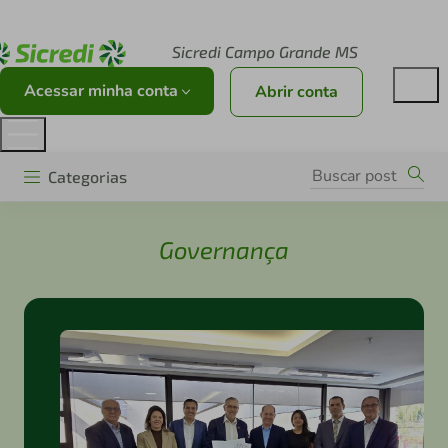
Acesse sicredi.com.br
Sicredi Campo Grande MS
Acessar minha conta
Abrir conta
Categorias
Governança