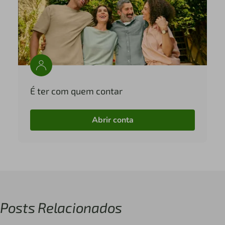
É ter com quem contar
Abrir conta
Posts Relacionados