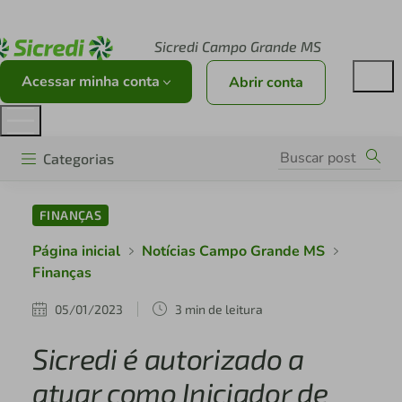
Acesse sicredi.com.br
Sicredi Campo Grande MS
Acessar minha conta
Abrir conta
Categorias
FINANÇAS
Página inicial
Notícias Campo Grande MS
Finanças
05/01/2023
3 min de leitura
Sicredi é autorizado a
atuar como Iniciador de