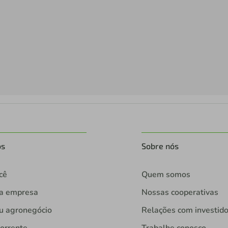
os
Sobre nós
cê
Quem somos
ua empresa
Nossas cooperativas
u agronegócio
Relações com investid