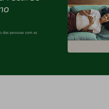
no
ção das pessoas com as