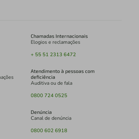
Chamadas Internacionais
Elogios e reclamações
+ 55 51 2313 6472
Atendimento à pessoas com
mações
deficiência
Auditiva ou de fala
0800 724 0525
Denúncia
Canal de denúncia
0800 602 6918