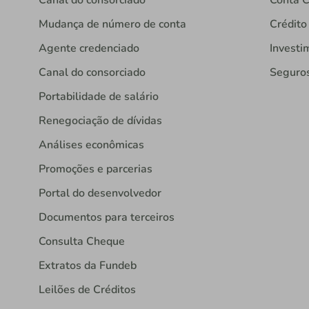
Canal do consorciado
Conta C
Mudança de número de conta
Crédito
Agente credenciado
Investi
Canal do consorciado
Seguro
Portabilidade de salário
Renegociação de dívidas
Análises econômicas
Promoções e parcerias
Portal do desenvolvedor
Documentos para terceiros
Consulta Cheque
Extratos da Fundeb
Leilões de Créditos