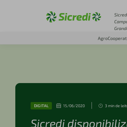
Acesse sicredi.com.br
Sicred
Camp
Grand
Agro
Cooperat
DIGITAL
15/06/2020
3 min de lei
Sicredi disponibili