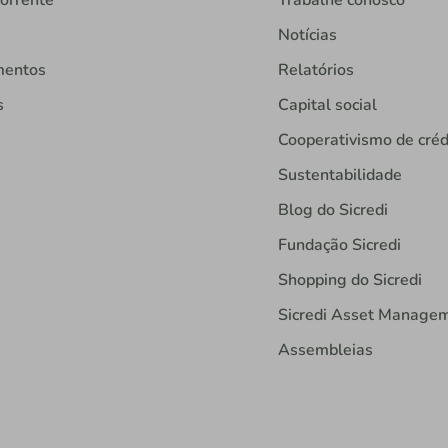
orrente
Trabalhe conosco
Notícias
mentos
Relatórios
s
Capital social
Cooperativismo de créd
Sustentabilidade
Blog do Sicredi
Fundação Sicredi
Shopping do Sicredi
Sicredi Asset Manage
Assembleias