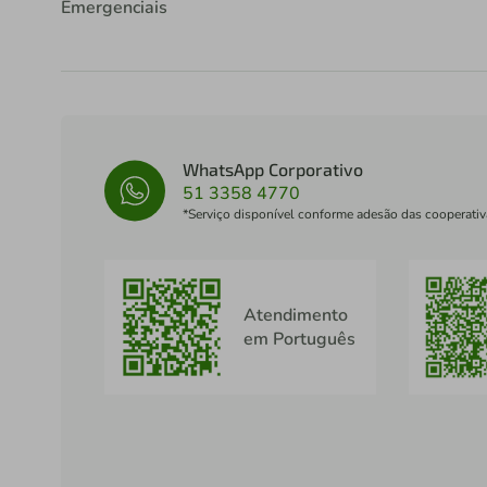
Emergenciais
WhatsApp Corporativo
51 3358 4770
*Serviço disponível conforme adesão das cooperativ
Atendimento
em Português