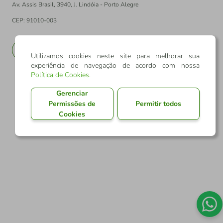
Av. Assis Brasil, 3940, J. Lindóia - Porto Alegre
CEP: 91010-003
PT
EN
Utilizamos cookies neste site para melhorar sua
experiência de navegação de acordo com nossa
Política de Cookies
.
Gerenciar
Permissões de
Permitir todos
Cookies