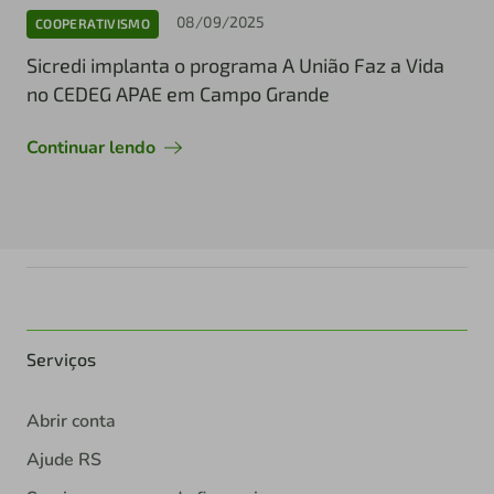
08/09/2025
COOPERATIVISMO
Sicredi implanta o programa A União Faz a Vida
no CEDEG APAE em Campo Grande
Continuar lendo
Serviços
Abrir conta
Ajude RS