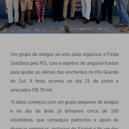
Um grupo de amigos se uniu para organizar a Festa
Solidária pelo RS, com o objetivo de angariar fundos
para ajudar as vítimas das enchentes no Rio Grande
do Sul. A festa ocorreu no dia 21 de junho e
arrecadou R$ 78 mil.
“A ideia começou com um grupo pequeno de amigos
e no dia da festa já tínhamos cerca de 100
voluntários, que conseguiu patrocínio e apoio de
diversas empresas, inclusive do Sicredi e foi um dos