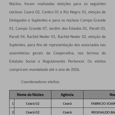
Núcleo, foram realizadas eleições para os seguintes
núcleos: Ceará 02, Centro 01 e Rio Negro 01, eleição de
Delegados e Suplentes e para os núcleos Campo Grande
01, Campo Grande 07, Jardim dos Estados 01, Parati 03,
Parati 04, Rachid Neder 01, Rachid Neder 02, eleição de
Suplentes, para fins de representação dos associados nas
assembleias gerais da Cooperativa, nos termos do
Estatuto Social e Regulamento Pertencer. Os eleitos
cumpriram mandatado até o ano de 2026.
Coordenadores eleitos:
Nome do Núcleo
Agência
No
1
Ceará 02
Ceará
FABRICIO SOA
2
Ceará 02
Ceará
REGINALDO B