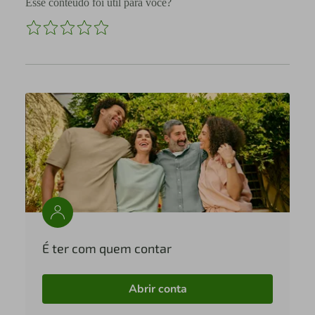
Esse conteúdo foi útil para você?
É ter com quem contar
Abrir conta