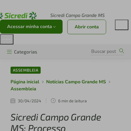
Acesse sicredi.com.br
Sicredi Campo Grande MS
Acessar minha conta
Abrir conta
Categorias
ASSEMBLEIA
Página inicial
Notícias Campo Grande MS
Assembleia
30/04/2024
6 min de leitura
Sicredi Campo Grande
MS: Processo