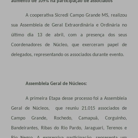
aumento de 109% na participação de associados
A cooperativa Sicredi Campo Grande MS, realizou
sua Assembleia de Geral Extraordinária e Ordinária no
último dia 13 de abril, com a presença dos seus
Coordenadores de Núcleo, que exerceram papel de
delegados, representando os associados durante evento.
Assembleia Geral de Núcleos:
A primeira Etapa desse processo foi a Assembleia
Geral de Núcleos, que reuniu 21.015 associados de
Campo Grande, Rochedo, Camapuã, Corguinho,
Bandeirantes, Ribas do Rio Pardo, Jaraguari, Terenos e
Rio Negro. A expressiva participação, representa um