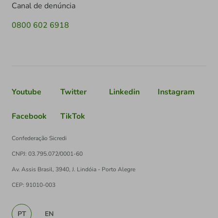
Canal de denúncia
0800 602 6918
Youtube
Twitter
Linkedin
Instagram
Facebook
TikTok
Confederação Sicredi
CNPJ: 03.795.072/0001-60
Av. Assis Brasil, 3940, J. Lindóia - Porto Alegre
CEP: 91010-003
PT
EN