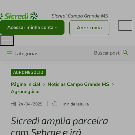
Acesse sicredi.com.br
Sicredi Campo Grande MS
Acessar minha conta
Abrir conta
Categorias
AGRONEGÓCIO
Página inicial
Notícias Campo Grande MS
Agronegócio
24/04/2025
1 min de leitura
Sicredi amplia parceira
com Sebrae e irá