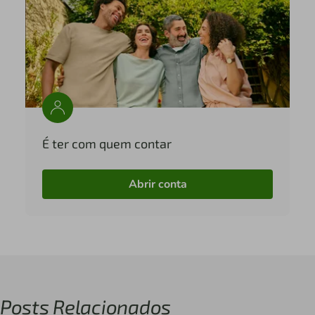
É ter com quem contar
Abrir conta
Posts Relacionados