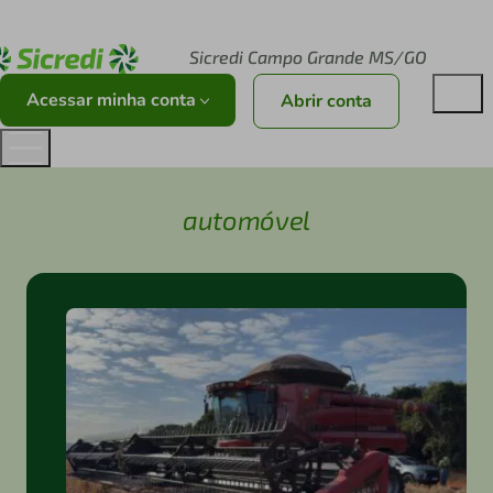
Acesse sicredi.com.br
Sicredi Campo Grande MS/GO
Acessar minha conta
Abrir conta
automóvel