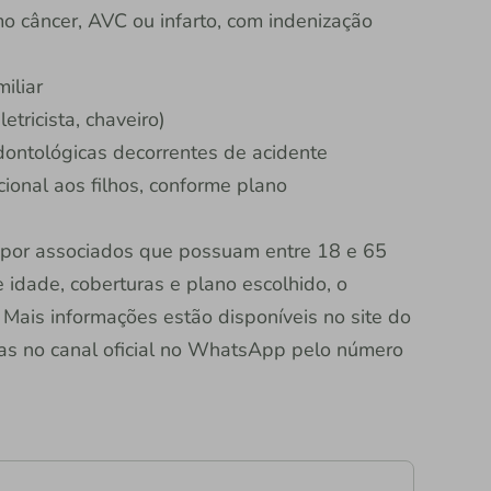
 câncer, AVC ou infarto, com indenização
miliar
etricista, chaveiro)
ontológicas decorrentes de acidente
onal aos filhos, conforme plano
 por associados que possuam entre 18 e 65
idade, coberturas e plano escolhido, o
 Mais informações estão disponíveis no site do
das no canal oficial no WhatsApp pelo número