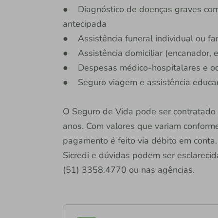
● Diagnóstico de doenças graves como
antecipada
● Assistência funeral individual ou fa
● Assistência domiciliar (encanador, el
● Despesas médico-hospitalares e od
● Seguro viagem e assistência educaci
O Seguro de Vida pode ser contratado
anos. Com valores que variam conforme 
pagamento é feito via débito em conta.
Sicredi e dúvidas podem ser esclareci
(51) 3358.4770 ou nas agências.