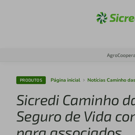
Acess
Agro
Coopera
Página inicial
Notícias Caminho da
PRODUTOS
Sicredi Caminho d
Seguro de Vida co
para associados