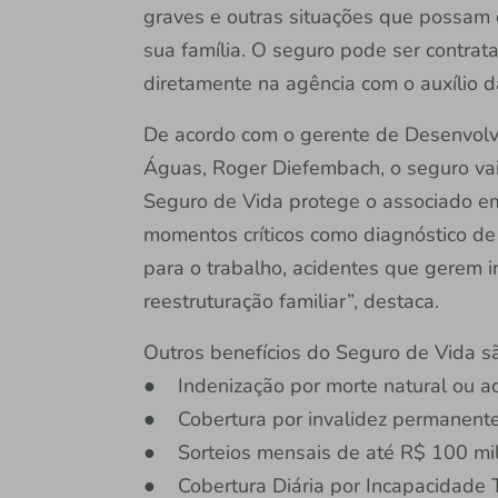
graves e outras situações que possam 
sua família. O seguro pode ser contrata
diretamente na agência com o auxílio da
De acordo com o gerente de Desenvolv
Águas, Roger Diefembach, o seguro vai
Seguro de Vida protege o associado em
momentos críticos como diagnóstico de
para o trabalho, acidentes que gerem i
reestruturação familiar”, destaca.
Outros benefícios do Seguro de Vida s
● Indenização por morte natural ou aci
● Cobertura por invalidez permanente t
● Sorteios mensais de até R$ 100 mil
● Cobertura Diária por Incapacidade 