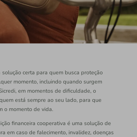
 solução certa para quem busca proteção
ualquer momento, incluindo quando surgem
Sicredi, em momentos de dificuldade, o
 quem está sempre ao seu lado, para que
m o momento de vida.
uição financeira cooperativa é uma solução de
ura em caso de falecimento, invalidez, doenças