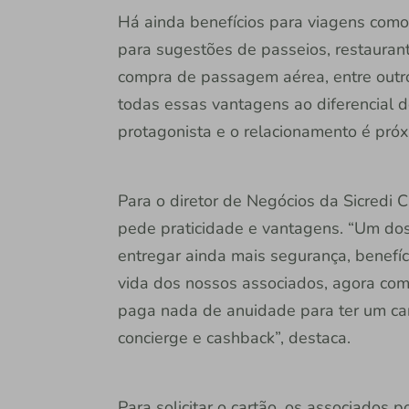
Há ainda benefícios para viagens como 
para sugestões de passeios, restaurante
compra de passagem aérea, entre outros
todas essas vantagens ao diferencial 
protagonista e o relacionamento é próx
Para o diretor de Negócios da Sicredi 
pede praticidade e vantagens. “Um dos
entregar ainda mais segurança, benefíci
vida dos nossos associados, agora com
paga nada de anuidade para ter um car
concierge e cashback”, destaca.
Para solicitar o cartão, os associado