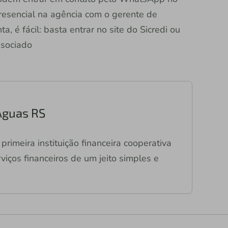
esencial na agência com o gerente de
, é fácil: basta entrar no site do Sicredi ou
ssociado
Águas RS
primeira instituição financeira cooperativa
viços financeiros de um jeito simples e