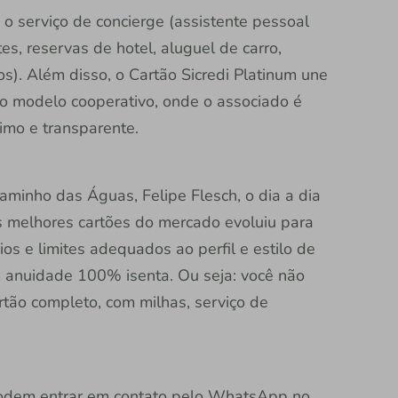
o serviço de concierge (assistente pessoal
s, reservas de hotel, aluguel de carro,
). Além disso, o Cartão Sicredi Platinum une
do modelo cooperativo, onde o associado é
imo e transparente.
Caminho das Águas, Felipe Flesch, o dia a dia
 melhores cartões do mercado evoluiu para
os e limites adequados ao perfil e estilo de
 anuidade 100% isenta. Ou seja: você não
tão completo, com milhas, serviço de
s podem entrar em contato pelo WhatsApp no