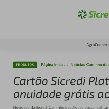
Acess
Agro
Coopera
Página inicial
Notícias Caminho da
PRODUTOS
Cartão Sicredi Pl
anuidade grátis a
Novidade da Sicredi Caminho das Águas busca facilitar 