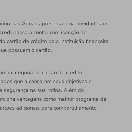
minho das Águas apresenta uma novidade aos
credi
passa a contar com isenção de
 cartão de crédito pela instituição financeira
que possuem o cartão.
 uma categoria de cartão de crédito
iados que alcançaram seus objetivos e
e segurança na sua rotina. Além da
porciona vantagens como melhor programa de
cartões adicionais para compartilhamento