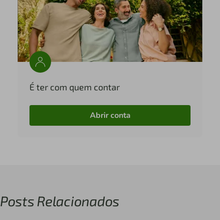
É ter com quem contar
Abrir conta
Posts Relacionados