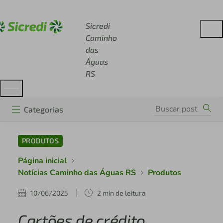
Acesse sicredi.com.br
Sicredi
Caminho
das
Águas
RS
Categorias
PRODUTOS
Página inicial
Notícias Caminho das Águas RS
Produtos
10/06/2025
2 min de leitura
Cartões de crédito