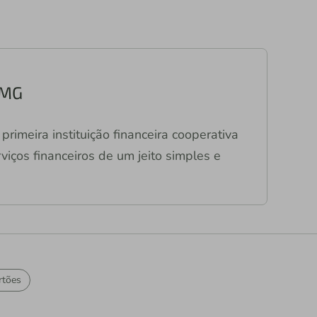
/MG
primeira instituição financeira cooperativa
viços financeiros de um jeito simples e
rtões