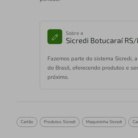
Sobre a
Sicredi Botucaraí RS
Fazemos parte do sistema Sicredi, a 
do Brasil, oferecendo produtos e ser
próximo.
Cartão
Produtos Sicredi
Maquininha Sicredi
Ca