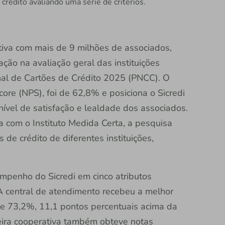
crédito avaliando uma série de critérios.
rativa com mais de 9 milhões de associados,
ção na avaliação geral das instituições
nal de Cartões de Crédito 2025 (PNCC). O
ore (NPS), foi de 62,8% e posiciona o Sicredi
nível de satisfação e lealdade dos associados.
 com o Instituto Medida Certa, a pesquisa
 de crédito de diferentes instituições,
mpenho do Sicredi em cinco atributos
 A central de atendimento recebeu a melhor
de 73,2%, 11,1 pontos percentuais acima da
ceira cooperativa também obteve notas