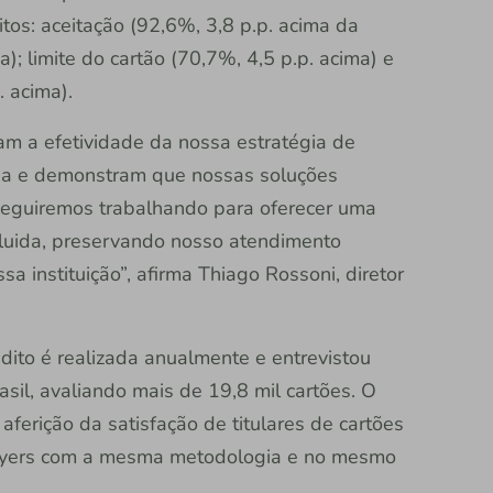
tos: aceitação (92,6%, 3,8 p.p. acima da
a); limite do cartão (70,7%, 4,5 p.p. acima) e
 acima).
am a efetividade da nossa estratégia de
ada e demonstram que nossas soluções
Seguiremos trabalhando para oferecer uma
fluida, preservando nosso atendimento
a instituição”, afirma Thiago Rossoni, diretor
dito é realizada anualmente e entrevistou
sil, avaliando mais de 19,8 mil cartões. O
aferição da satisfação de titulares de cartões
layers com a mesma metodologia e no mesmo