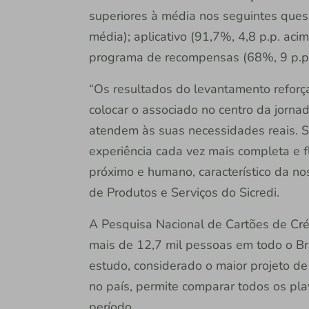
superiores à média nos seguintes quesi
média); aplicativo (91,7%, 4,8 p.p. acim
programa de recompensas (68%, 9 p.p.
“Os resultados do levantamento reforç
colocar o associado no centro da jorn
atendem às suas necessidades reais. 
experiência cada vez mais completa e 
próximo e humano, característico da noss
de Produtos e Serviços do Sicredi.
A Pesquisa Nacional de Cartões de Cré
mais de 12,7 mil pessoas em todo o Bra
estudo, considerado o maior projeto de 
no país, permite comparar todos os p
período.