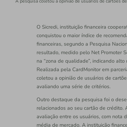
A pesquisa coletou a opinião de usuários de cartões de 
O Sicredi, instituição financeira coope
conquistou o maior índice de recomenda
financeiras, segundo a Pesquisa Nacio
resultado, medido pelo Net Promoter Sc
na “zona de qualidade”, indicando alto 
Realizada pela CardMonitor em parceria
coletou a opinião de usuários de cartões
avaliando uma série de critérios.
Outro destaque da pesquisa foi o dese
relacionados ao seu cartão de crédito.
avaliação entre os usuários, com nota 
média de mercado. A instituição finan