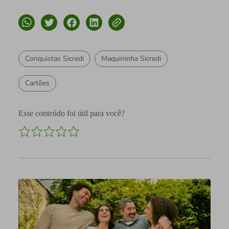
Conquistas Sicredi
Maquininha Sicredi
Cartões
Esse conteúdo foi útil para você?