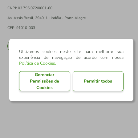
CNPJ: 03.795.072/0001-60
Av. Assis Brasil, 3940, J. Lindóia - Porto Alegre
CEP: 91010-003
PT
EN
Utilizamos cookies neste site para melhorar sua
experiência de navegação de acordo com nossa
Política de Cookies
.
Gerenciar
Permissões de
Permitir todos
Cookies