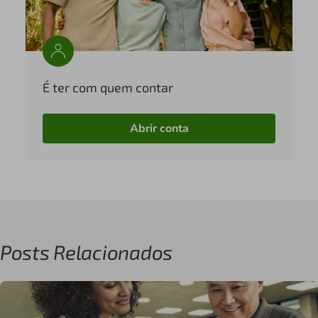
É ter com quem contar
Abrir conta
Posts Relacionados