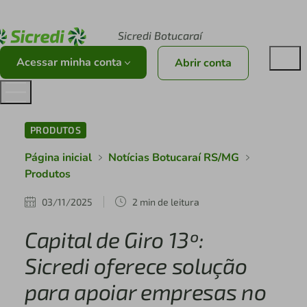
Acesse sicredi.com.br
Sicredi Botucaraí
Acessar minha conta
Abrir conta
PRODUTOS
Página inicial
Notícias Botucaraí RS/MG
Produtos
03/11/2025
2 min de leitura
Capital de Giro 13º:
Sicredi oferece solução
para apoiar empresas no