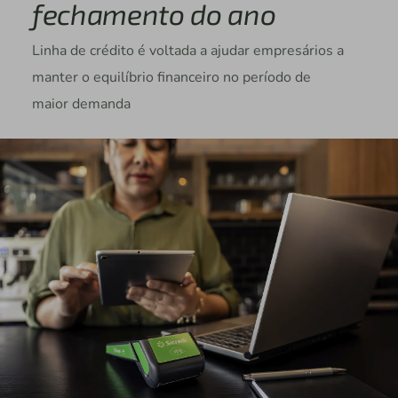
fechamento do ano
Linha de crédito é voltada a ajudar empresários a
manter o equilíbrio financeiro no período de
maior demanda