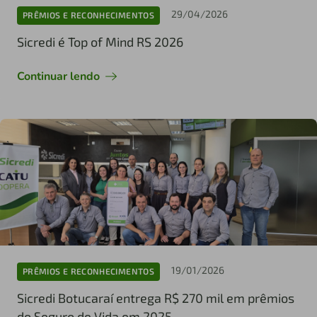
29/04/2026
PRÊMIOS E RECONHECIMENTOS
Sicredi é Top of Mind RS 2026
Continuar lendo
19/01/2026
PRÊMIOS E RECONHECIMENTOS
Sicredi Botucaraí entrega R$ 270 mil em prêmios
do Seguro de Vida em 2025