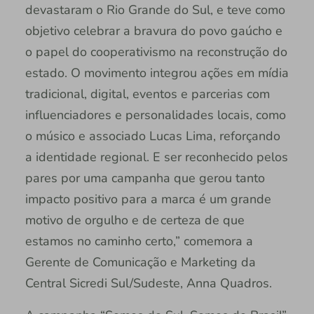
devastaram o Rio Grande do Sul, e teve como
objetivo celebrar a bravura do povo gaúcho e
o papel do cooperativismo na reconstrução do
estado. O movimento integrou ações em mídia
tradicional, digital, eventos e parcerias com
influenciadores e personalidades locais, como
o músico e associado Lucas Lima, reforçando
a identidade regional. E ser reconhecido pelos
pares por uma campanha que gerou tanto
impacto positivo para a marca é um grande
motivo de orgulho e de certeza de que
estamos no caminho certo,” comemora a
Gerente de Comunicação e Marketing da
Central Sicredi Sul/Sudeste, Anna Quadros.