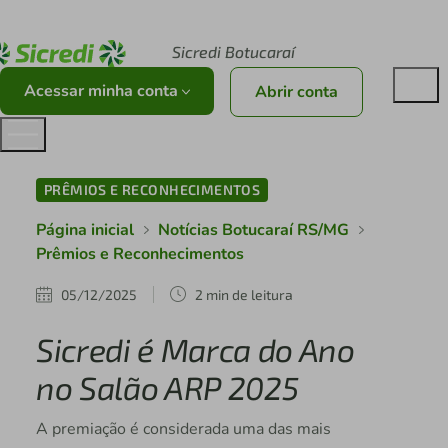
Acesse sicredi.com.br
Sicredi Botucaraí
Acessar minha conta
Abrir conta
PRÊMIOS E RECONHECIMENTOS
Página inicial
Notícias Botucaraí RS/MG
Prêmios e Reconhecimentos
05/12/2025
2 min de leitura
Sicredi é Marca do Ano
no Salão ARP 2025
A premiação é considerada uma das mais