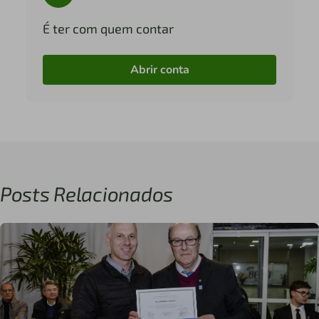
É ter com quem contar
Abrir conta
Posts Relacionados