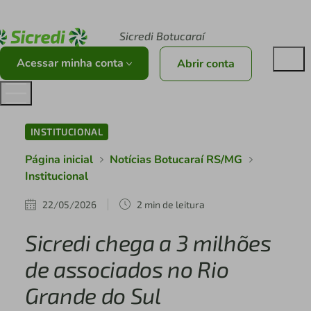
Acesse sicredi.com.br
Sicredi Botucaraí
Acessar minha conta
Abrir conta
INSTITUCIONAL
Página inicial
Notícias Botucaraí RS/MG
Institucional
22/05/2026
2 min de leitura
Sicredi chega a 3 milhões
de associados no Rio
Grande do Sul