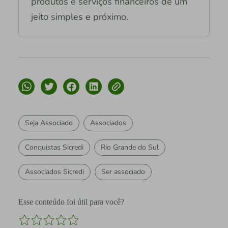
produtos e serviços financeiros de um
jeito simples e próximo.
Seja Associado
Associados
Conquistas Sicredi
Rio Grande do Sul
Associados Sicredi
Ser associado
Esse conteúdo foi útil para você?