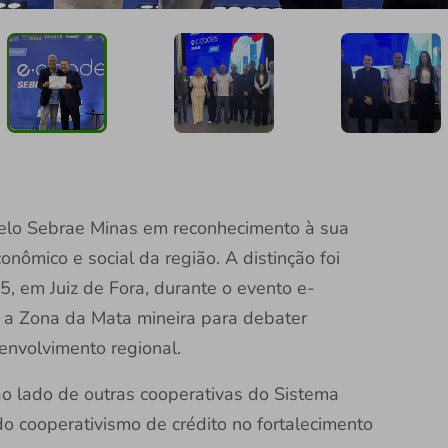
pelo Sebrae Minas em reconhecimento à sua
nômico e social da região. A distinção foi
05, em Juiz de Fora, durante o evento e-
a a Zona da Mata mineira para debater
senvolvimento regional.
 lado de outras cooperativas do Sistema
do cooperativismo de crédito no fortalecimento