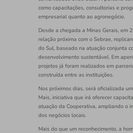
como capacitações, consultorias e prog
empresarial quanto ao agronegócio.
Desde a chegada a Minas Gerais, em 20
relação próxima com o Sebrae, replica
do Sul, baseado na atuação conjunta c
desenvolvimento sustentável. Em apena
projetos já foram realizados em parceri
construída entre as instituições.
Nos próximos dias, será oficializada u
Mais, iniciativa que irá oferecer capac
atuação da Cooperativa, ampliando o i
dos negócios locais.
Mais do que um reconhecimento, a ho