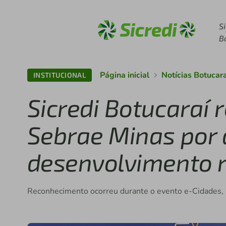
Acesse sicredi.com.br
S
B
Página inicial
Notícias Botucar
INSTITUCIONAL
Sicredi Botucara
Sebrae Minas por 
desenvolvimento r
Reconhecimento ocorreu durante o evento e-Cidades, 