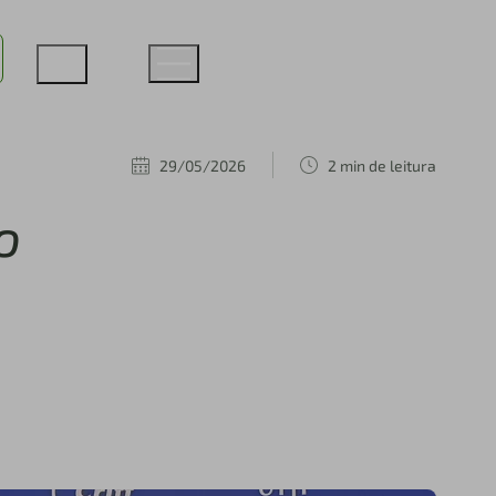
29/05/2026
2 min de leitura
o