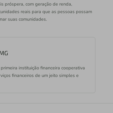
ais próspera, com geração de renda,
tunidades reais para que as pessoas possam
ormar suas comunidades.
/MG
primeira instituição financeira cooperativa
viços financeiros de um jeito simples e