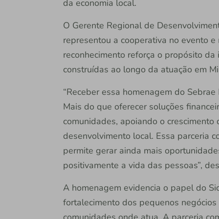
da economia local.
O Gerente Regional de Desenvolvimento
representou a cooperativa no evento e
reconhecimento reforça o propósito da i
construídas ao longo da atuação em Mi
“Receber essa homenagem do Sebrae Mi
Mais do que oferecer soluções financei
comunidades, apoiando o crescimento 
desenvolvimento local. Essa parceria 
permite gerar ainda mais oportunidade
positivamente a vida das pessoas”, de
A homenagem evidencia o papel do Sic
fortalecimento dos pequenos negócios
comunidades onde atua. A parceria com 