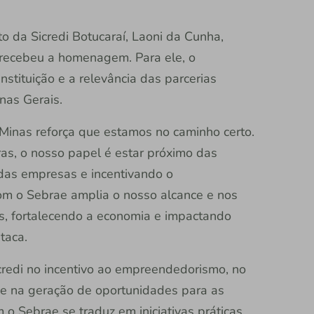
 da Sicredi Botucaraí, Laoni da Cunha,
 recebeu a homenagem. Para ele, o
nstituição e a relevância das parcerias
nas Gerais.
nas reforça que estamos no caminho certo.
ras, o nosso papel é estar próximo das
das empresas e incentivando o
com o Sebrae amplia o nosso alcance e nos
s, fortalecendo a economia e impactando
staca.
redi no incentivo ao empreendedorismo, no
 e na geração de oportunidades para as
o Sebrae se traduz em iniciativas práticas,