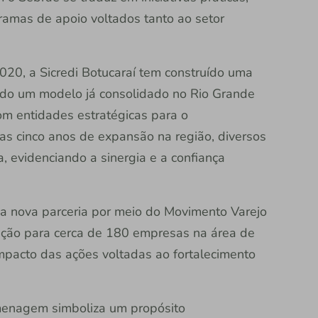
ramas de apoio voltados tanto ao setor
20, a Sicredi Botucaraí tem construído uma
ndo um modelo já consolidado no Rio Grande
om entidades estratégicas para o
s cinco anos de expansão na região, diversos
a, evidenciando a sinergia e a confiança
ma nova parceria por meio do Movimento Varejo
itação para cerca de 180 empresas na área de
mpacto das ações voltadas ao fortalecimento
menagem simboliza um propósito