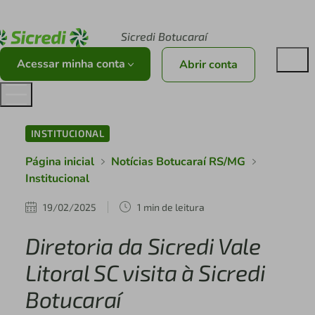
Acesse sicredi.com.br
Sicredi Botucaraí
Acessar minha conta
Abrir conta
INSTITUCIONAL
Página inicial
Notícias Botucaraí RS/MG
Institucional
19/02/2025
1 min de leitura
Diretoria da Sicredi Vale
Litoral SC visita à Sicredi
Botucaraí