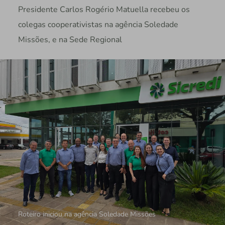
Presidente Carlos Rogério Matuella recebeu os
colegas cooperativistas na agência Soledade
Missões, e na Sede Regional
Roteiro iniciou na agência Soledade Missões