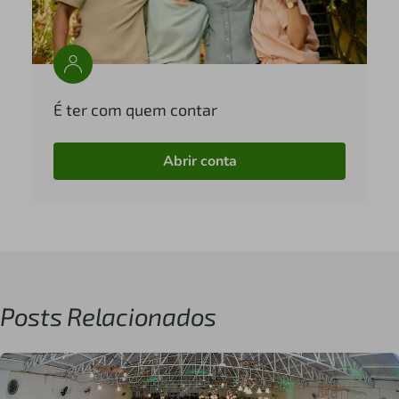
É ter com quem contar
Abrir conta
Posts Relacionados