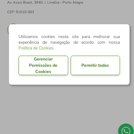
Av. Assis Brasil, 3940, J. Lindóia - Porto Alegre
CEP: 91010-003
PT
EN
Utilizamos cookies neste site para melhorar sua
experiência de navegação de acordo com nossa
Política de Cookies
.
Gerenciar
Permissões de
Permitir todos
Cookies