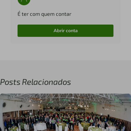
É ter com quem contar
Abrir conta
Posts Relacionados