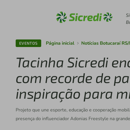
Acesse sicredi.com.br
S
B
Página inicial
Notícias Botucaraí RS
EVENTOS
Tacinha Sicredi en
com recorde de pa
inspiração para m
Projeto que une esporte, educação e cooperação mobili
presença do influenciador Adonias Freestyle na grande 