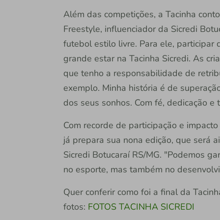
Além das competições, a Tacinha cont
Freestyle, influenciador da Sicredi Bot
futebol estilo livre. Para ele, particip
grande estar na Tacinha Sicredi. As cr
que tenho a responsabilidade de retr
exemplo. Minha história é de superaçã
dos seus sonhos. Com fé, dedicação e tr
Com recorde de participação e impacto p
já prepara sua nona edição, que será a
Sicredi Botucaraí RS/MG. "Podemos gara
no esporte, mas também no desenvolvime
Quer conferir como foi a final da Tacin
fotos:
FOTOS TACINHA SICREDI