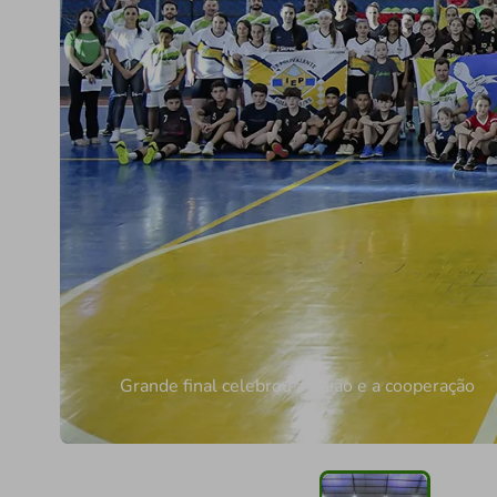
Grande final celebrou a união e a cooperação