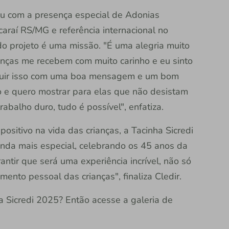
ou com a presença especial de Adonias
ucaraí RS/MG e referência internacional no
ar do projeto é uma missão. "É uma alegria muito
ianças me recebem com muito carinho e eu sinto
ibuir isso com uma boa mensagem e um bom
o e quero mostrar para elas que não desistam
abalho duro, tudo é possível", enfatiza.
ositivo na vida das crianças, a Tacinha Sicredi
inda mais especial, celebrando os 45 anos da
ntir que será uma experiência incrível, não só
nto pessoal das crianças", finaliza Cledir.
ha Sicredi 2025? Então acesse a galeria de