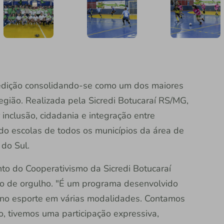
 edição consolidando-se como um dos maiores
região. Realizada pela Sicredi Botucaraí RS/MG,
 inclusão, cidadania e integração entre
do escolas de todos os municípios da área de
do Sul.
o do Cooperativismo da Sicredi Botucaraí
ivo de orgulho. "É um programa desenvolvido
ão no esporte em várias modalidades. Contamos
o, tivemos uma participação expressiva,