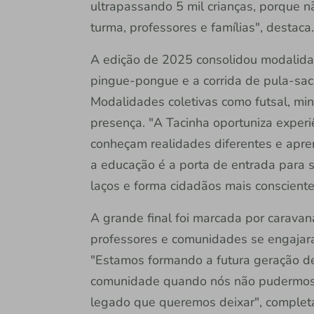
ultrapassando 5 mil crianças, porque n
turma, professores e famílias", destaca.
A edição de 2025 consolidou modalida
pingue-pongue e a corrida de pula-saco
Modalidades coletivas como futsal, mi
presença. "A Tacinha oportuniza experi
conheçam realidades diferentes e apre
a educação é a porta de entrada para 
laços e forma cidadãos mais conscientes
A grande final foi marcada por caravan
professores e comunidades se engajaram
"Estamos formando a futura geração de
comunidade quando nós não pudermos m
legado que queremos deixar", complet