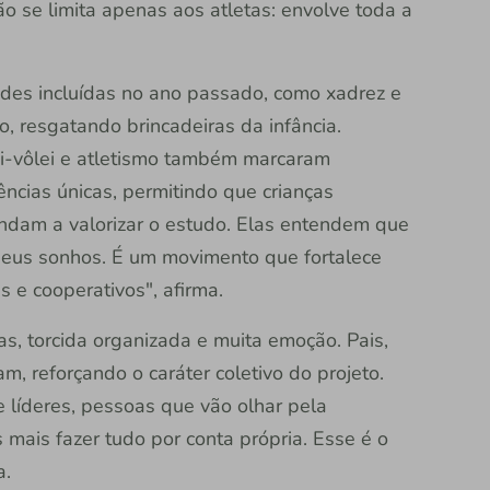
ão se limita apenas aos atletas: envolve toda a
des incluídas no ano passado, como xadrez e
, resgatando brincadeiras da infância.
ni-vôlei e atletismo também marcaram
ências únicas, permitindo que crianças
ndam a valorizar o estudo. Elas entendem que
seus sonhos. É um movimento que fortalece
 e cooperativos", afirma.
as, torcida organizada e muita emoção. Pais,
, reforçando o caráter coletivo do projeto.
 líderes, pessoas que vão olhar pela
ais fazer tudo por conta própria. Esse é o
a.