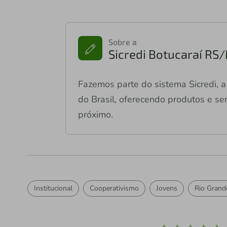
Sobre a
Sicredi Botucaraí RS
Fazemos parte do sistema Sicredi, a 
do Brasil, oferecendo produtos e ser
próximo.
Institucional
Cooperativismo
Jovens
Rio Grand