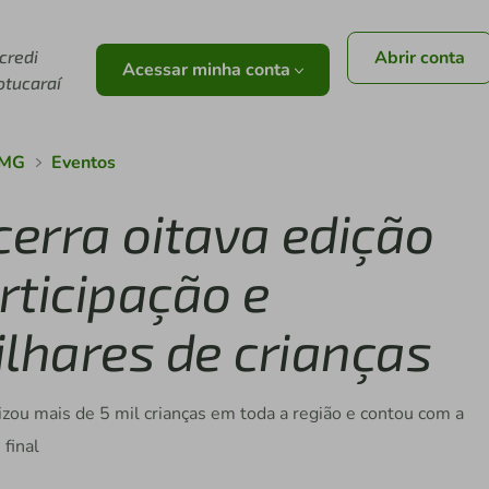
icredi
Abrir conta
Acessar minha conta
otucaraí
/MG
Eventos
cerra oitava edição
rticipação e
ilhares de crianças
zou mais de 5 mil crianças em toda a região e contou com a
final