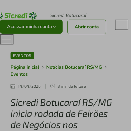
Acesse sicredi.com.br
Sicredi Botucaraí
Acessar minha conta
Abrir conta
EVENTOS
Página inicial
Notícias Botucaraí RS/MG
Eventos
14/04/2026
3 min de leitura
Sicredi Botucaraí RS/MG
inicia rodada de Feirões
de Negócios nos