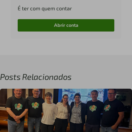
É ter com quem contar
Abrir conta
Posts Relacionados