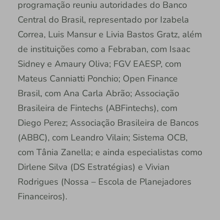
programação reuniu autoridades do Banco
Central do Brasil, representado por Izabela
Correa, Luis Mansur e Livia Bastos Gratz, além
de instituições como a Febraban, com Isaac
Sidney e Amaury Oliva; FGV EAESP, com
Mateus Canniatti Ponchio; Open Finance
Brasil, com Ana Carla Abrão; Associação
Brasileira de Fintechs (ABFintechs), com
Diego Perez; Associação Brasileira de Bancos
(ABBC), com Leandro Vilain; Sistema OCB,
com Tânia Zanella; e ainda especialistas como
Dirlene Silva (DS Estratégias) e Vivian
Rodrigues (Nossa – Escola de Planejadores
Financeiros).