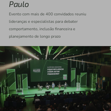
Paulo
Evento com mais de 400 convidados reuniu
lideranças e especialistas para debater
comportamento, inclusão financeira e
planejamento de longo prazo