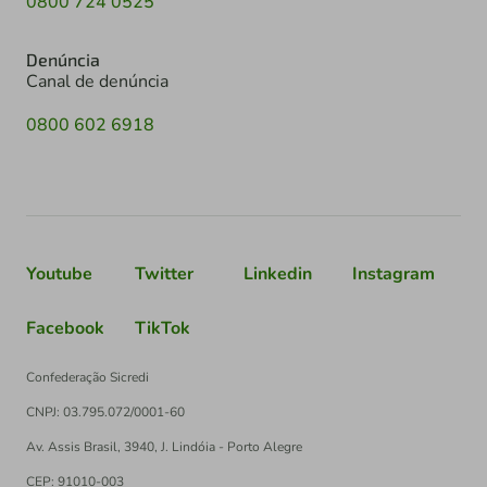
0800 724 0525
Denúncia
Canal de denúncia
0800 602 6918
Youtube
Twitter
Linkedin
Instagram
Facebook
TikTok
Confederação Sicredi
CNPJ: 03.795.072/0001-60
Av. Assis Brasil, 3940, J. Lindóia - Porto Alegre
CEP: 91010-003