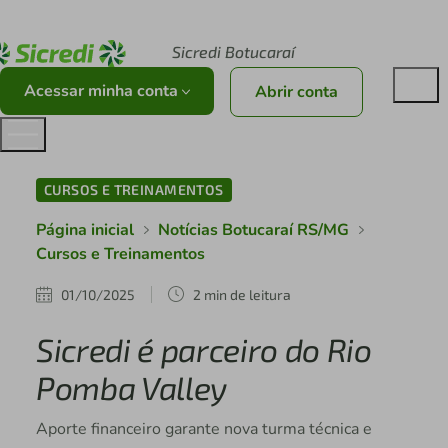
Acesse sicredi.com.br
Sicredi Botucaraí
Acessar minha conta
Abrir conta
CURSOS E TREINAMENTOS
Página inicial
Notícias Botucaraí RS/MG
Cursos e Treinamentos
01/10/2025
2 min de leitura
Sicredi é parceiro do Rio
Pomba Valley
Aporte financeiro garante nova turma técnica e