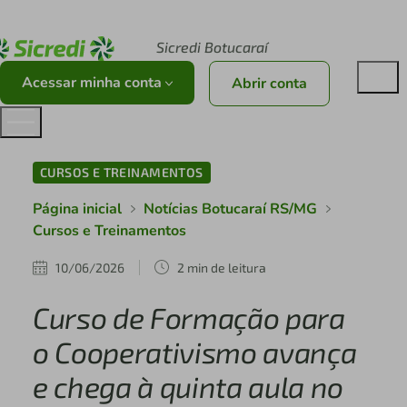
Acesse sicredi.com.br
Sicredi Botucaraí
Acessar minha conta
Abrir conta
CURSOS E TREINAMENTOS
Página inicial
Notícias Botucaraí RS/MG
Cursos e Treinamentos
10/06/2026
2 min de leitura
Curso de Formação para
o Cooperativismo avança
e chega à quinta aula no