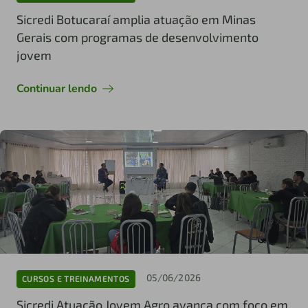
Sicredi Botucaraí amplia atuação em Minas
Gerais com programas de desenvolvimento
jovem
Continuar lendo
05/06/2026
CURSOS E TREINAMENTOS
Sicredi Atuação Jovem Agro avança com foco em