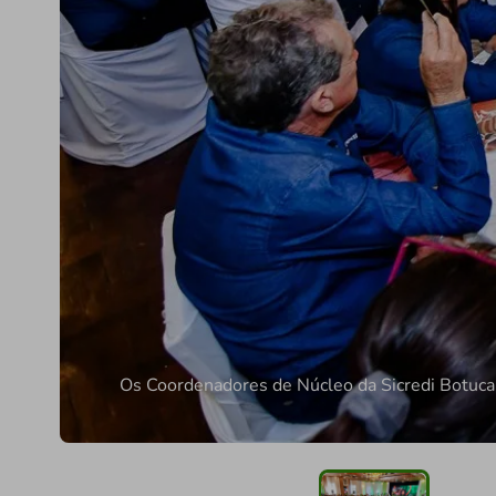
Os Coordenadores de Núcleo da Sicredi Botuca