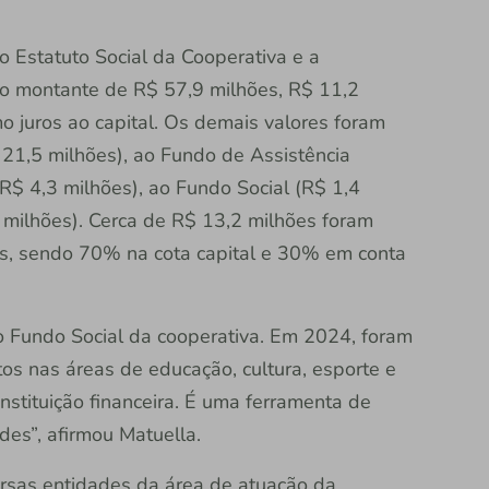
Estatuto Social da Cooperativa e a
 Do montante de R$ 57,9 milhões, R$ 11,2
mo juros ao capital. Os demais valores foram
21,5 milhões), ao Fundo de Assistência
(R$ 4,3 milhões), ao Fundo Social (R$ 1,4
milhões). Cerca de R$ 13,2 milhões foram
os, sendo 70% na cota capital e 30% em conta
o Fundo Social da cooperativa. Em 2024, foram
os nas áreas de educação, cultura, esporte e
nstituição financeira. É uma ferramenta de
es”, afirmou Matuella.
ersas entidades da área de atuação da