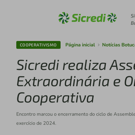
Acesse sicredi.com.br
S
B
Página inicial
Notícias Botu
COOPERATIVISMO
Sicredi realiza As
Extraordinária e O
Cooperativa
Encontro marcou o encerramento do ciclo de Assemblei
exercício de 2024.