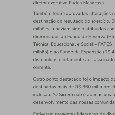
diretor executivo Eudes Mesacasa.
Também foram aprovadas alterações no 
destinação do resultado do exercício.
milhões já haviam sido distribuídos co
direcionados ao Fundo de Reserva (R$ 
Técnica, Educacional e Social – FATES 
milhão) e ao Fundo de Expansão (R$ 4 
distribuídos diretamente aos associad
corrente.
Outro ponto destacado foi o impacto d
destinados mais de R$ 860 mil a projet
inclusão. “O Sicredi não é apenas uma i
desenvolvimento das nossas comunidad
Estiveram presentes lideranças de div