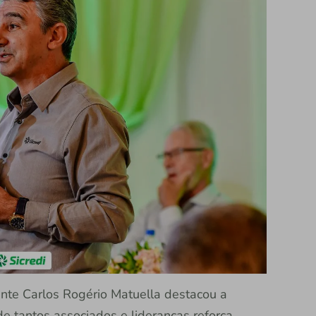
nte Carlos Rogério Matuella destacou a
e tantos associados e lideranças reforça