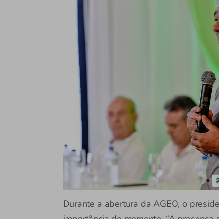
Durante a abertura da AGEO, o preside
importância do momento. “A presença d