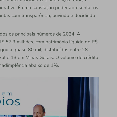
rativo. É uma satisfação poder apresentar os
ontas com transparência, ouvindo e decidindo
dos os principais números de 2024. A
R$ 57,9 milhões, com patrimônio líquido de R$
gou a quase 80 mil, distribuídos entre 28
ul e 13 em Minas Gerais. O volume de crédito
inadimplência abaixo de 1%.