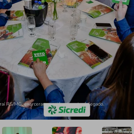
raí RS/MG, exerceram o poder de voto delegado.