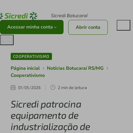
Acesse sicredi.com.br
Sicredi Botucaraí
Acessar minha conta
Abrir conta
COOPERATIVISMO
Página inicial
Notícias Botucaraí RS/MG
Cooperativismo
01/05/2026
2 min de leitura
Sicredi patrocina
equipamento de
industrialização de