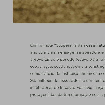
Com o mote “Cooperar é da nossa natur
ano com uma mensagem inspiradora e un
aproveitando o período festivo para refo
cooperação, solidariedade e a constru
comunicação da instituição financeira 
9,5 milhões de associados, é um desd
institucional de Impacto Positivo, lan
protagonistas da transformação social 