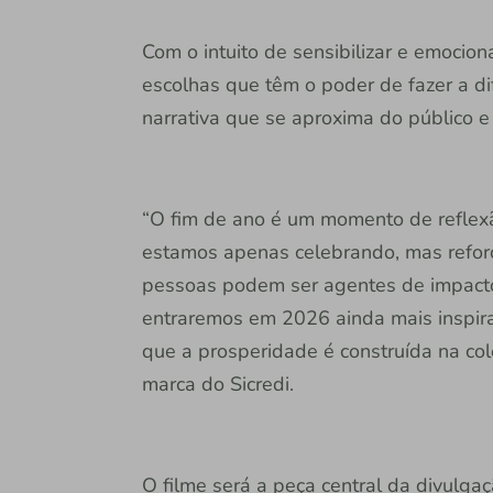
Com o intuito de sensibilizar e emocio
escolhas que têm o poder de fazer a d
narrativa que se aproxima do público e
“O fim de ano é um momento de reflex
estamos apenas celebrando, mas refor
pessoas podem ser agentes de impacto
entraremos em 2026 ainda mais inspira
que a prosperidade é construída na col
marca do Sicredi.
O filme será a peça central da divulg