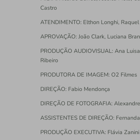
Castro
ATENDIMENTO: Elthon Longhi, Raquel H
APROVAÇÃO: João Clark, Luciana Branco
PRODUÇÃO AUDIOVISUAL: Ana Luisa And
Ribeiro
PRODUTORA DE IMAGEM: O2 Filmes
DIREÇÃO: Fabio Mendonça
DIREÇÃO DE FOTOGRAFIA: Alexandre
ASSISTENTES DE DIREÇÃO: Fernanda
PRODUÇÃO EXECUTIVA: Flávia Zanini 