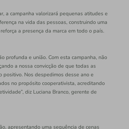
nar, a campanha valorizará pequenas atitudes e
iferença na vida das pessoas, construindo uma
 reforça a presença da marca em todo o país.
ão profunda e união. Com esta campanha, não
çando a nossa convicção de que todas as
 positivo. Nos despedimos desse ano e
dos no propósito cooperativista, acreditando
etividade”, diz Luciana Branco, gerente de
ação, apresentando uma sequência de cenas