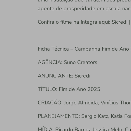
agente de prosperidade em escala nacion
Confira o filme na íntegra aqui: Sicredi
Ficha Técnica – Campanha Fim de Ano 
AGÊNCIA: Suno Creators
ANUNCIANTE: Sicredi
TÍTULO: Fim de Ano 2025
CRIAÇÃO: Jorge Almeida, Vinícius Thom
PLANEJAMENTO: Sergio Katz, Katia Fo
MÍDIA: Ricardo Barros, Jessica Melo, C