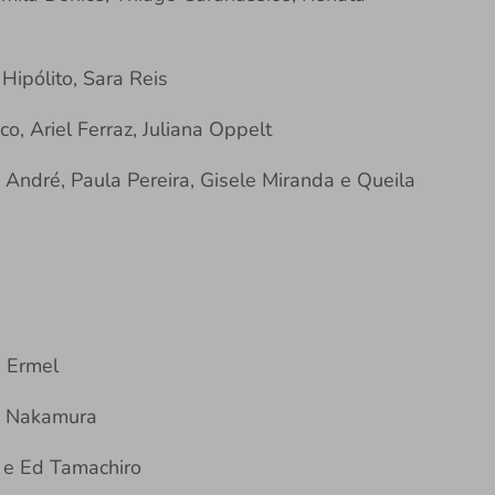
ipólito, Sara Reis
, Ariel Ferraz, Juliana Oppelt
ré, Paula Pereira, Gisele Miranda e Queila
 Ermel
 Nakamura
e Ed Tamachiro