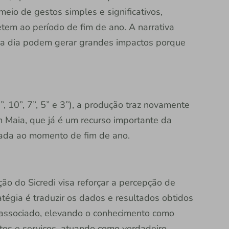
io de gestos simples e significativos,
m ao período de fim de ano. A narrativa
a a dia podem gerar grandes impactos porque
, 10”, 7”, 5” e 3”), a produção traz novamente
im Maia, que já é um recurso importante da
ada ao momento de fim de ano.
o do Sicredi visa reforçar a percepção de
atégia é traduzir os dados e resultados obtidos
 associado, elevando o conhecimento como
tos e serviços, atuando como verdadeiro