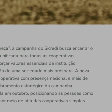
eza”, a campanha do Sicredi busca encerrar o
ificada para todas as cooperativas,
rçar valores essenciais da instituição:
ção de uma sociedade mais próspera. A nova
cooperativa com presença nacional e mais de
obramento estratégico da campanha
çada em outubro, posicionando as pessoas como
por meio de atitudes cooperativas simples.