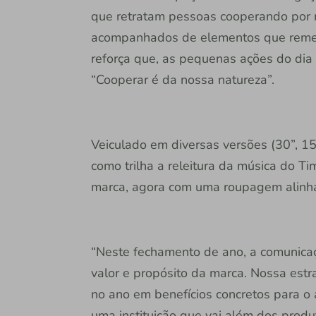
que retratam pessoas cooperando por me
acompanhados de elementos que remete
reforça que, as pequenas ações do di
“Cooperar é da nossa natureza”.
Veiculado em diversas versões (30”, 15”
como trilha a releitura da música do T
marca, agora com uma roupagem alinh
“Neste fechamento de ano, a comunicaçã
valor e propósito da marca. Nossa estr
no ano em benefícios concretos para o
uma instituição que vai além dos produ