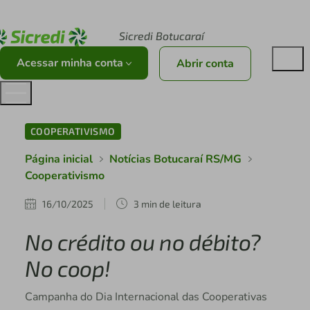
Acesse sicredi.com.br
Sicredi Botucaraí
Acessar minha conta
Abrir conta
COOPERATIVISMO
Página inicial
Notícias Botucaraí RS/MG
Cooperativismo
16/10/2025
3 min de leitura
No crédito ou no débito?
No coop!
Campanha do Dia Internacional das Cooperativas