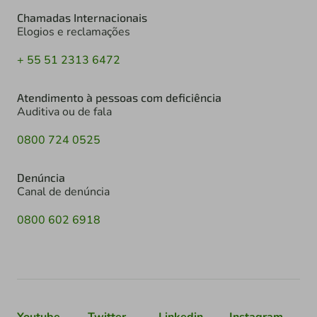
Chamadas Internacionais
Elogios e reclamações
+ 55 51 2313 6472
Atendimento à pessoas com deficiência
Auditiva ou de fala
0800 724 0525
Denúncia
Canal de denúncia
0800 602 6918
Youtube
Twitter
Linkedin
Instagram