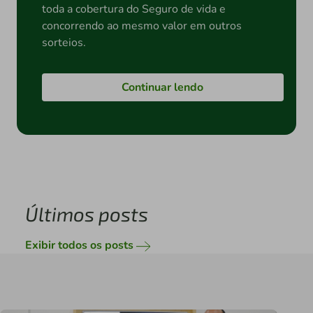
toda a cobertura do Seguro de vida e
concorrendo ao mesmo valor em outros
sorteios.
Continuar lendo
Últimos posts
Exibir todos os posts