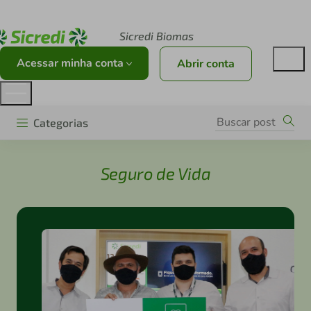
Acesse sicredi.com.br
Sicredi Biomas
Acessar minha conta
Abrir conta
Categorias
Seguro de Vida