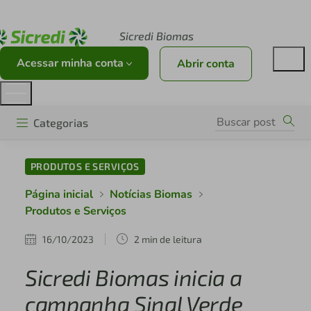
Acesse sicredi.com.br
Sicredi Biomas
Acessar minha conta
Abrir conta
Categorias
PRODUTOS E SERVIÇOS
Página inicial
Notícias Biomas
Produtos e Serviços
16/10/2023
2 min de leitura
Sicredi Biomas inicia a
campanha Sinal Verde