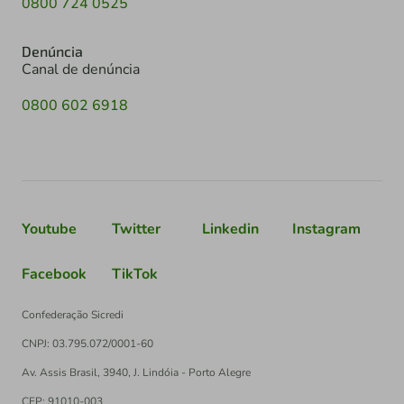
0800 724 0525
Denúncia
Canal de denúncia
0800 602 6918
Youtube
Twitter
Linkedin
Instagram
Facebook
TikTok
Confederação Sicredi
CNPJ: 03.795.072/0001-60
Av. Assis Brasil, 3940, J. Lindóia - Porto Alegre
CEP: 91010-003