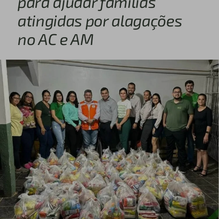
para ajudar famílias
atingidas por alagações
no AC e AM