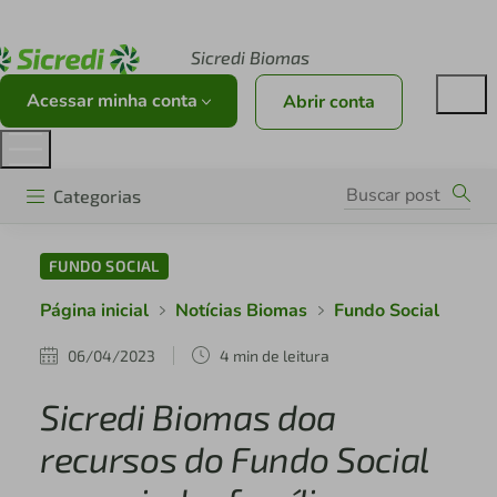
Acesse sicredi.com.br
Sicredi Biomas
Acessar minha conta
Abrir conta
Categorias
FUNDO SOCIAL
Página inicial
Notícias Biomas
Fundo Social
06/04/2023
4 min de leitura
Sicredi Biomas doa
recursos do Fundo Social