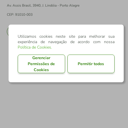
Av. Assis Brasil, 3940, J. Lindóia - Porto Alegre
CEP: 91010-003
PT
EN
Utilizamos cookies neste site para melhorar sua
experiência de navegação de acordo com nossa
Política de Cookies
.
Gerenciar
Permissões de
Permitir todos
Cookies