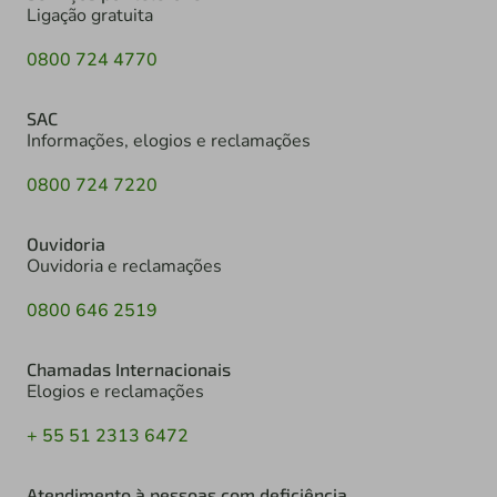
Ligação gratuita
0800 724 4770
SAC
Informações, elogios e reclamações
0800 724 7220
Ouvidoria
Ouvidoria e reclamações
0800 646 2519
Chamadas Internacionais
Elogios e reclamações
+ 55 51 2313 6472
Atendimento à pessoas com deficiência