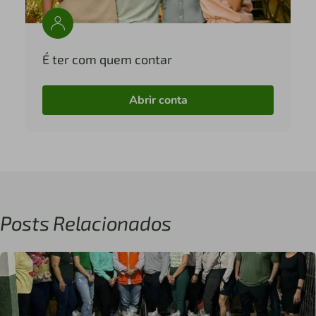
É ter com quem contar
Abrir conta
Posts Relacionados