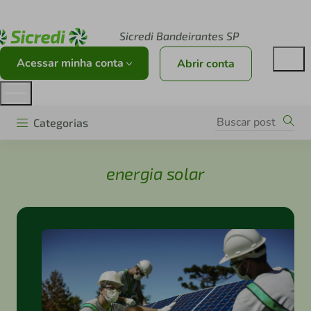
Acesse sicredi.com.br
Sicredi Bandeirantes SP
Acessar minha conta
Abrir conta
Categorias
energia solar