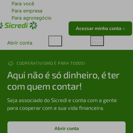
Para você
Para empresa
Para agronegócio
Acessar minha conta
Abrir conta
COOPERATIVISMO É PARA TODOS!
Aqui não é só dinheiro, é ter
com quem contar!
Seja associado do Sicredi e conta com a gente
para cooperar com a sua vida financeira.
Abrir conta