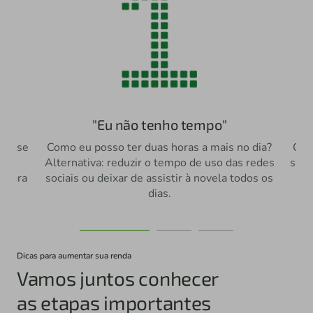
"Eu não tenho tempo"
bre-se
Como eu posso ter duas horas a mais no dia?
Com
ar
Alternativa: reduzir o tempo de uso das redes
sem 
s para
sociais ou deixar de assistir à novela todos os
dias.
Dicas para aumentar sua renda
Vamos juntos conhecer
as etapas importantes