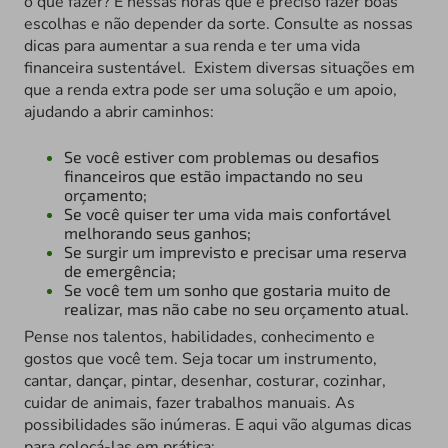
o que fazer? É nessas horas que é preciso fazer boas
escolhas e não depender da sorte. Consulte as nossas
dicas para aumentar a sua renda e ter uma vida
financeira sustentável. Existem diversas situações em
que a renda extra pode ser uma solução e um apoio,
ajudando a abrir caminhos:
Se você estiver com problemas ou desafios
financeiros que estão impactando no seu
orçamento;
Se você quiser ter uma vida mais confortável
melhorando seus ganhos;
Se surgir um imprevisto e precisar uma reserva
de emergência;
Se você tem um sonho que gostaria muito de
realizar, mas não cabe no seu orçamento atual.
Pense nos talentos, habilidades, conhecimento e
gostos que você tem. Seja tocar um instrumento,
cantar, dançar, pintar, desenhar, costurar, cozinhar,
cuidar de animais, fazer trabalhos manuais. As
possibilidades são inúmeras. E aqui vão algumas dicas
para colocá-las em prática: