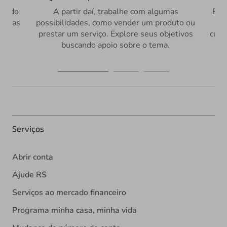
gando
A partir daí, trabalhe com algumas
Ent
m suas
possibilidades, como vender um produto ou
qu
prestar um serviço. Explore seus objetivos
cuid
buscando apoio sobre o tema.
Serviços
Abrir conta
Ajude RS
Serviços ao mercado financeiro
Programa minha casa, minha vida