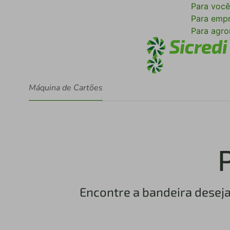
Para voc
Para emp
Para agr
Máquina de Cartões
Encontre a bandeira deseja