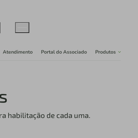
Atendimento
Portal do Associado
Produtos
s
ra habilitação de cada uma.