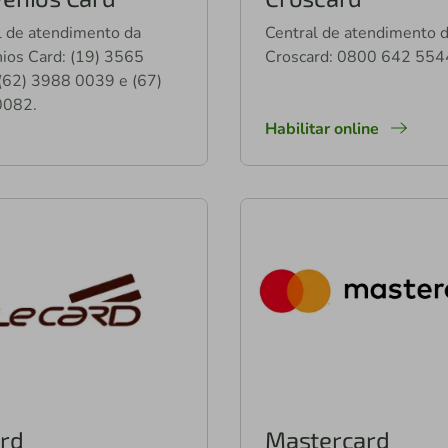
l de atendimento da
Central de atendimento 
ios Card: (19) 3565
Croscard: 0800 642 554
(62) 3988 0039 e (67)
0082.
Habilitar online
rd
Mastercard