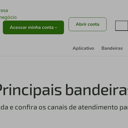
ê
resa
onegócio
Abrir conta
Acessar minha conta
Aplicativo
Bandeiras
Principais bandeira
da e confira os canais de atendimento pa