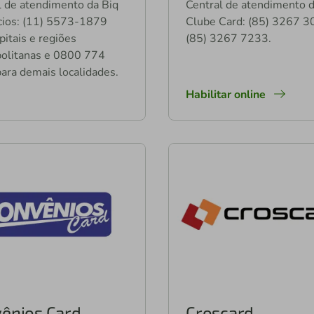
l de atendimento da Biq
Central de atendimento 
cios: (11) 5573-1879
Clube Card: (85) 3267 3
pitais e regiões
(85) 3267 7233.
olitanas e 0800 774
ara demais localidades.
Habilitar online
ênios Card
Croscard