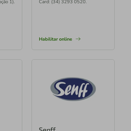
ção 1).
Card: (34) 3293 0520.
Habilitar online
Senff