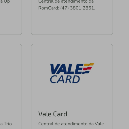
da Up
Central de atendimento da
RomCard: (47) 3801 2861.
Vale Card
a Trio
Central de atendimento da Vale