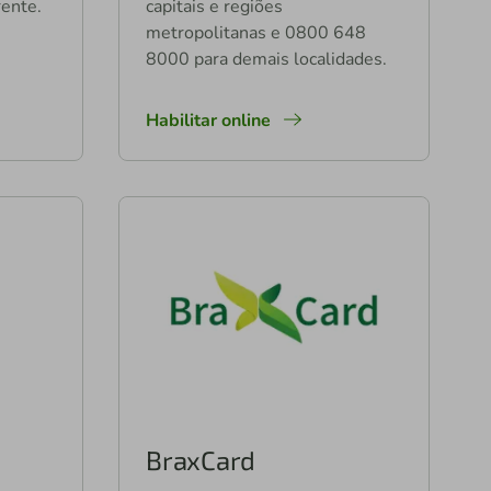
ente.
capitais e regiões
metropolitanas e 0800 648
8000 para demais localidades.
Habilitar online
BraxCard