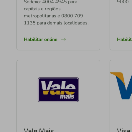
Sodexo: 4004 4945 para
9000.
capitais e regiões
metropolitanas e 0800 709
1135 para demais localidades.
Habilitar online
Habili
Vale Mais
Visa