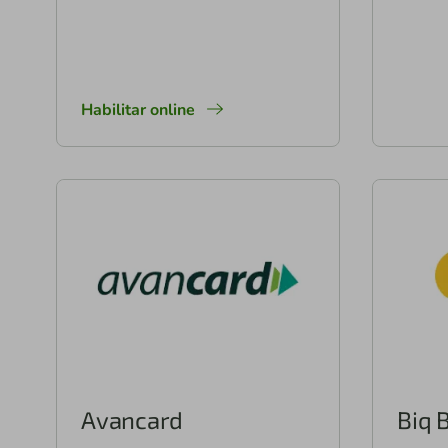
Habilitar online
Avancard
Biq 