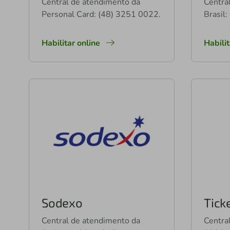
Central de atendimento da
Centra
Personal Card: (48) 3251 0022.
Brasil
Habilitar online
Habili
Sodexo
Tick
Central de atendimento da
Centra