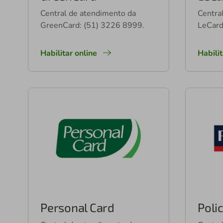
Central de atendimento da
Centra
GreenCard: (51) 3226 8999.
LeCard
Habilitar online
Habili
Personal Card
Poli