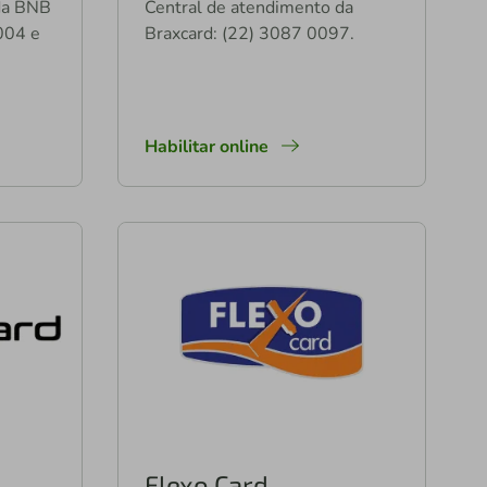
da BNB
Central de atendimento da
004 e
Braxcard: (22) 3087 0097.
Habilitar online
Flexo Card