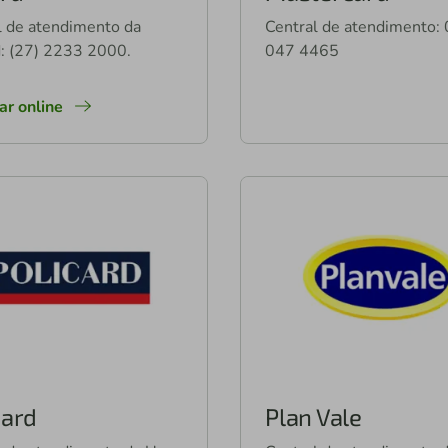
l de atendimento da
Central de atendimento:
: (27) 2233 2000.
047 4465
tar online
card
Plan Vale