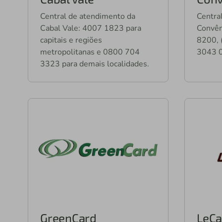
Central de atendimento da
Centra
Cabal Vale: 4007 1823 para
Convên
capitais e regiões
8200, 
metropolitanas e 0800 704
3043 
3323 para demais localidades.
GreenCard
LeCa