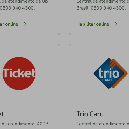
l de atendimento da Up
Central de atendimento 
: 0800 940 4300.
Brasil: 0800 940 4300.
tar online
Habilitar online
et
Trio Card
l de atendimento: 4003
Central de atendimento d