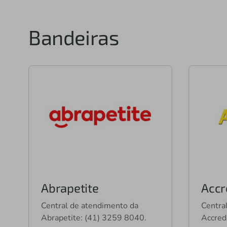
Bandeiras
Abrapetite
Accr
Central de atendimento da
Centra
Abrapetite: (41) 3259 8040.
Accred