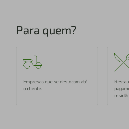
Para quem?
Empresas que se deslocam até
Restau
o cliente.
pagame
residên