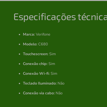
Especificações técnic
Marca:
Verifone
Modelo:
C680
Touchescreen:
Sim
Conexão chip:
Sim
Conexão Wi-fi:
Sim
Teclado Iluminado:
Não
Conexão via cabo:
Não