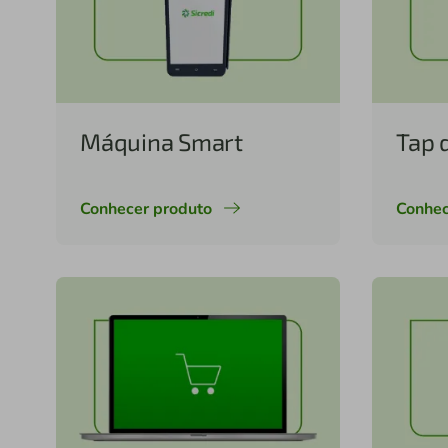
Máquina Smart
Tap 
Conhecer produto
Conhec