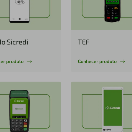
do Sicredi
TEF
er produto
Conhecer produto