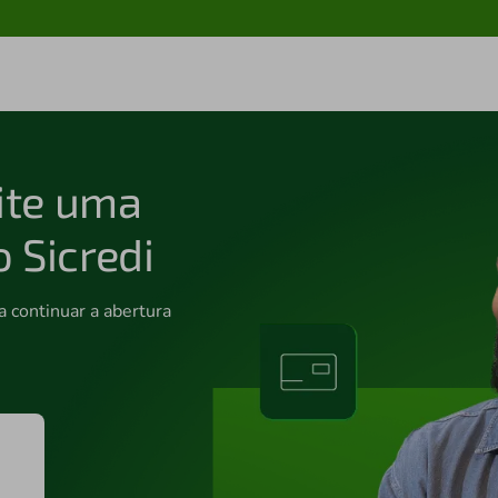
cite uma
 Sicredi
 continuar a abertura