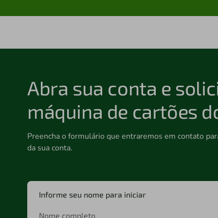
Abra sua conta e soli
máquina de cartões do
Preencha o formulário que entraremos em contato para
da sua conta.
Informe seu nome para iniciar
Nome completo