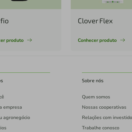
fio
Clover Flex
er produto
Conhecer produto
os
Sobre nós
cê
Quem somos
ua empresa
Nossas cooperativas
u agronegócio
Relações com investid
ios
Trabalhe conosco