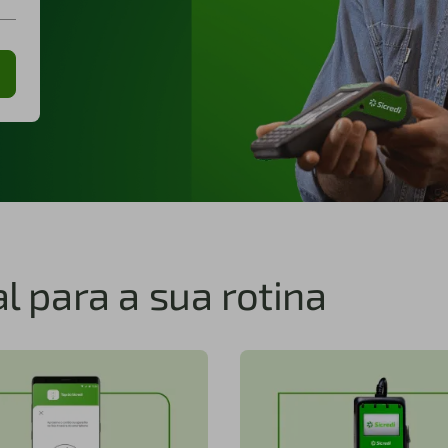
l para a sua rotina