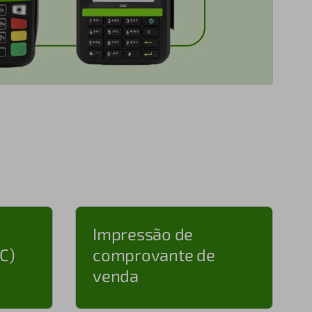
Impressão de
C)
comprovante de
venda