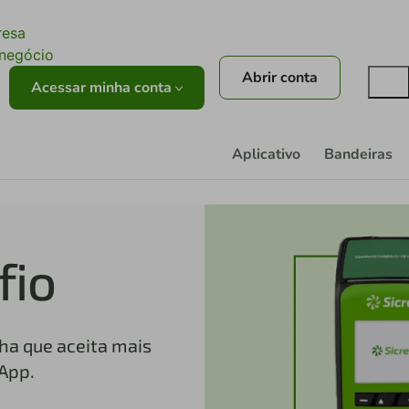
ê
resa
onegócio
Abrir conta
Acessar minha conta
Aplicativo
Bandeiras
fio
ha que aceita mais
App.