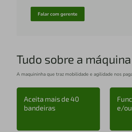
Falar com gerente
Tudo sobre a máquina 
A maquininha que traz mobilidade e agilidade nos pa
Aceita mais de 40
Func
bandeiras
e/ou