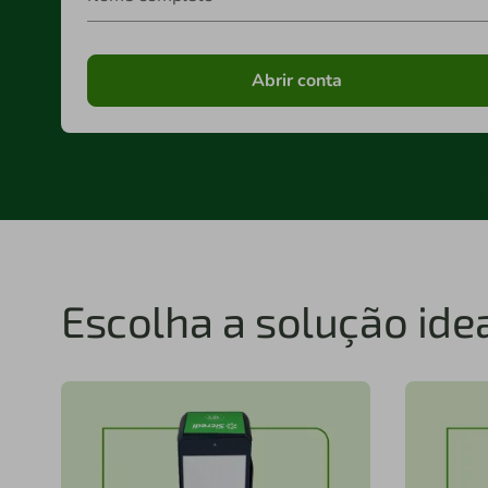
Abrir conta
Escolha a solução idea