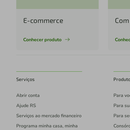
E-commerce
Com 
Conhecer produto
Conhec
Serviços
Produt
Abrir conta
Para vo
Ajude RS
Para s
Serviços ao mercado financeiro
Para se
Programa minha casa, minha
Consórc