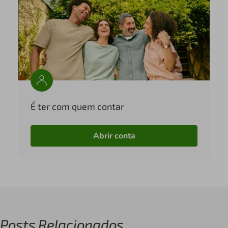
É ter com quem contar
Abrir conta
Posts Relacionados