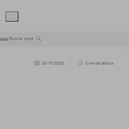
dade
25/10/2022
2 min de leitura