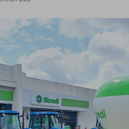
erno do Paraná