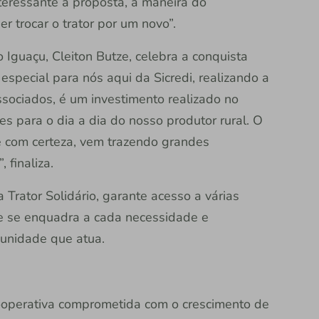
nteressante a proposta, a maneira do
r trocar o trator por um novo”.
Iguaçu, Cleiton Butze, celebra a conquista
special para nós aqui da Sicredi, realizando a
ssociados, é um investimento realizado no
s para o dia a dia do nosso produtor rural. O
 e com certeza, vem trazendo grandes
finaliza.
Trator Solidário, garante acesso a várias
e se enquadra a cada necessidade e
munidade que atua.
 cooperativa comprometida com o crescimento de