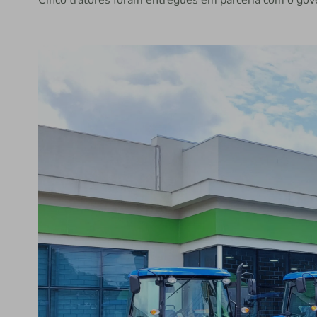
Cinco tratores foram entregues em parceria com o gov