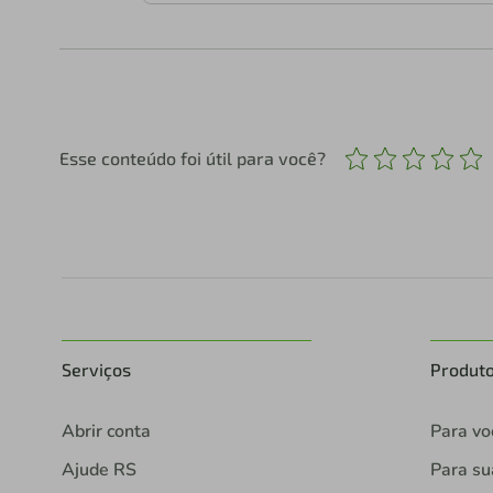
Esse conteúdo foi útil para você?
Serviços
Produt
Abrir conta
Para vo
Ajude RS
Para s