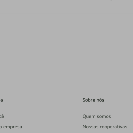
os
Sobre nós
cê
Quem somos
ua empresa
Nossas cooperativas