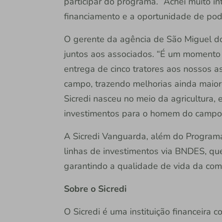
participar do programa. “Achei muito i
financiamento e a oportunidade de pode
O gerente da agência de São Miguel do 
juntos aos associados. “É um momento e
entrega de cinco tratores aos nossos a
campo, trazendo melhorias ainda maiore
Sicredi nasceu no meio da agricultura,
investimentos para o homem do campo”, 
A Sicredi Vanguarda, além do Programa 
linhas de investimentos via BNDES, qu
garantindo a qualidade de vida da co
Sobre o Sicredi
O Sicredi é uma instituição financeira