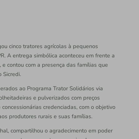
ou cinco tratores agrícolas à pequenos
PR. A entrega simbólica aconteceu em frente a
h, e contou com a presença das famílias que
 Sicredi.
erados ao Programa Trator Solidários via
olheitadeiras e pulverizados com preços
 concessionárias credenciadas, com o objetivo
os produtores rurais e suas famílias.
nthal, compartilhou o agradecimento em poder