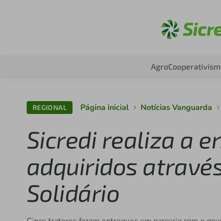
Aces
Agro
Cooperativism
Página inicial
Notícias Vanguarda
REGIONAL
Sicredi realiza a e
adquiridos atravé
Solidário