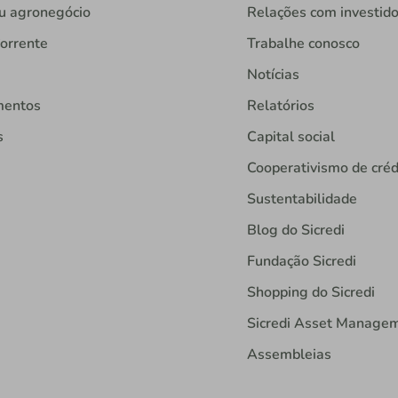
u agronegócio
Relações com investid
orrente
Trabalhe conosco
Notícias
mentos
Relatórios
s
Capital social
Cooperativismo de créd
Sustentabilidade
Blog do Sicredi
Fundação Sicredi
Shopping do Sicredi
Sicredi Asset Manage
Assembleias