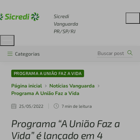
Acesse sicredi.com.br
Sicredi
Vanguarda
PR/SP/RJ
Categorias
PROGRAMA A UNIÃO FAZ A VIDA
Página inicial
Notícias Vanguarda
Programa A União Faz a Vida
25/05/2022
7 min de leitura
Programa “A União Faz a
Vida” é lançado em 4