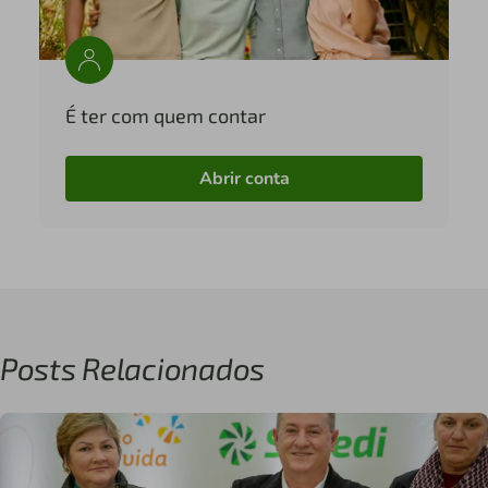
É ter com quem contar
Abrir conta
Posts Relacionados