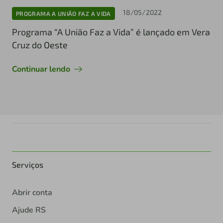
18/05/2022
PROGRAMA A UNIÃO FAZ A VIDA
Programa “A União Faz a Vida” é lançado em Vera
Cruz do Oeste
Continuar lendo
Serviços
Abrir conta
Ajude RS