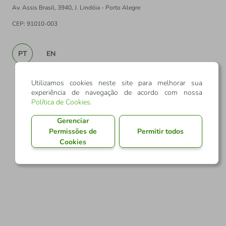
Av. Assis Brasil, 3940, J. Lindóia - Porto Alegre
CEP: 91010-003
PT
EN
Utilizamos cookies neste site para melhorar sua
experiência de navegação de acordo com nossa
Política de Cookies
.
Gerenciar
Permissões de
Permitir todos
Cookies